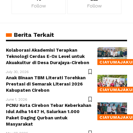
Follow
Follow
Berita Terkait
Kolaborasi Akademisi Terapkan
Teknologi Cerdas E-Ox Level untuk
CIAYUMAJAKU
Akuakultur di Desa Durajaya-Cirebon
July 30, 2026
Anak Binaan TBM Literati Torehkan
Prestasi di Semarak Literasi 2026
CIAYUMAJAKU
Kabupaten Cirebon
June 1, 2026
PCNU Kota Cirebon Tebar Keberkahan
Idul Adha 1447 H, Salurkan 1.000
CIAYUMAJAKU
Paket Daging Qurban untuk
Masyarakat