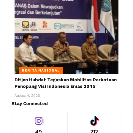
BERITA NASIONAL
Ditjen Hubdat Tegaskan Mobilitas Perkotaan
Penopang Visi Indonesia Emas 2045
August 4, 2026
Stay Connected
49
212