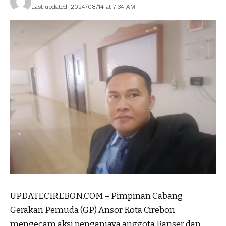
Last updated: 2024/08/14 at 7:34 AM
UPDATECIREBON.COM – Pimpinan Cabang
Gerakan Pemuda (GP) Ansor Kota Cirebon
mengecam aksi penganiaya anggota Banser dan