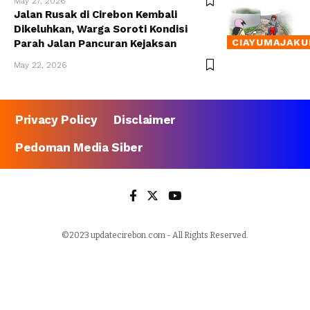
May 27, 2026
Jalan Rusak di Cirebon Kembali
Dikeluhkan, Warga Soroti Kondisi
CIAYUMAJAKU
Parah Jalan Pancuran Kejaksan
May 22, 2026
Privacy Policy
Disclaimer
Pedoman Media Siber
©2023 updatecirebon.com - All Rights Reserved.