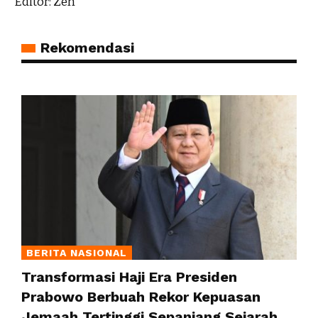
Editor: Zen
Rekomendasi
BERITA NASIONAL
Transformasi Haji Era Presiden
Prabowo Berbuah Rekor Kepuasan
Jemaah Tertinggi Sepanjang Sejarah