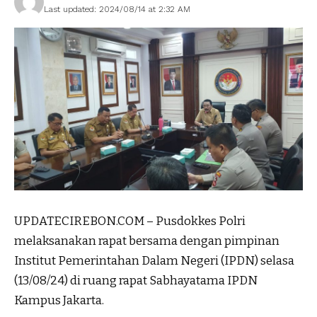
Last updated: 2024/08/14 at 2:32 AM
UPDATECIREBON.COM – Pusdokkes Polri
melaksanakan rapat bersama dengan pimpinan
Institut Pemerintahan Dalam Negeri (IPDN) selasa
(13/08/24) di ruang rapat Sabhayatama IPDN
Kampus Jakarta.