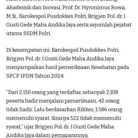
Akademik dan Inovasi, Prof. Dr. Hyronimus Rowa,
M.Si., Karokespol Pusdokkes Polri, Brigjen Pol. dr. I
Gusti Gede Maha Andika Jaya serta sejumlah pejabat
utama SSDM Polri.
Di kesempatan ini, Karokespol Pusdokkes Polri,
Brigjen Pol. dr. I Gusti Gede Maha Andika Jaya
menyampaikan hasil pemeriksaan Kesehatan pada
SPCP IPDN Tahun 2024.
“Dari 2.150 orang yang terdaftar, sebanyak 2.108
peserta hadir menjalani pemeriksaan, 42 orang
tidak hadir. Lalu berdasarkan Rikkes, 1.586 orang
memenuhi syarat. Sisanya 522 tidak memenuhi
syarat,” ujar Brigjen Pol. dr. I Gusti Gede Maha
Andika Jaya dalam pemaparannya.