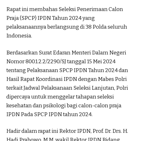
Rapat ini membahas Seleksi Penerimaan Calon
Praja (SPCP) IPDN Tahun 2024 yang
pelaksanaannya berlangsung di 38 Polda seluruh
Indonesia.
Berdasarkan Surat Edaran Menteri Dalam Negeri
Nomor 800.1.2.2/2290/SJ tanggal 15 Mei 2024
tentang Pelaksanaan SPCP IPDN Tahun 2024 dan
Hasil Rapat Koordinasi IPDN dengan Mabes Polri
terkait Jadwal Pelaksanaan Seleksi Lanjutan, Polri
dipercaya untuk menggelar tahapan seleksi
kesehatan dan psikologi bagi calon-calon praja
IPDN Pada SPCP IPDN tahun 2024.
Hadir dalam rapat ini Rektor IPDN, Prof. Dr. Drs. H.
Hadi Prabowo, M.M, wakil Rektor IPDN Bidang