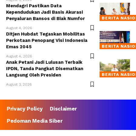
Mendagri Pastikan Data
Kependudukan Jadi Basis Akurasi
BERITA NASI
Penyaluran Bansos di Biak Numfor
August 4, 2026
Ditjen Hubdat Tegaskan Mobilitas
Perkotaan Penopang Visi Indonesia
BERITA NASI
Emas 2045
August 4, 2026
Anak Petani Jadi Lulusan Terbaik
IPDN, Tanda Pangkat Disematkan
BERITA NASI
Langsung Oleh Presiden
August 3, 2026
Privacy Policy
Disclaimer
Pedoman Media Siber