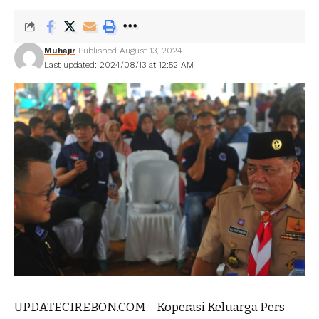
Muhajir
Published August 13, 2024
Last updated: 2024/08/13 at 12:52 AM
UPDATECIREBON.COM – Koperasi Keluarga Pers