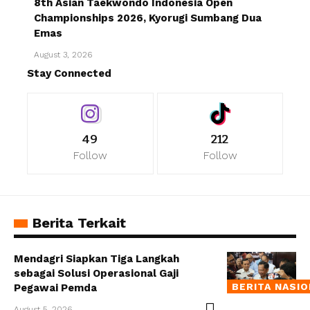
8th Asian Taekwondo Indonesia Open
Championships 2026, Kyorugi Sumbang Dua
Emas
August 3, 2026
Stay Connected
49
212
Follow
Follow
Berita Terkait
Mendagri Siapkan Tiga Langkah
sebagai Solusi Operasional Gaji
BERITA NASI
Pegawai Pemda
August 5, 2026