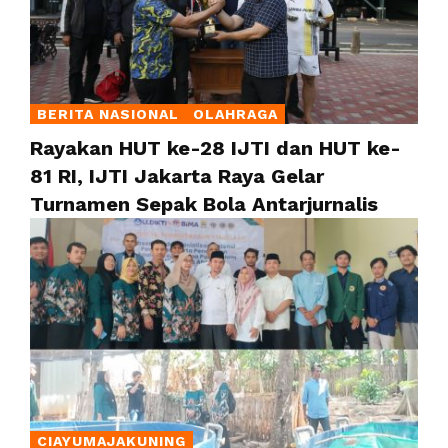
BERITA NASIONAL
OLAHRAGA
Rayakan HUT ke-28 IJTI dan HUT ke-
81 RI, IJTI Jakarta Raya Gelar
Turnamen Sepak Bola Antarjurnalis
CIAYUMAJAKUNING