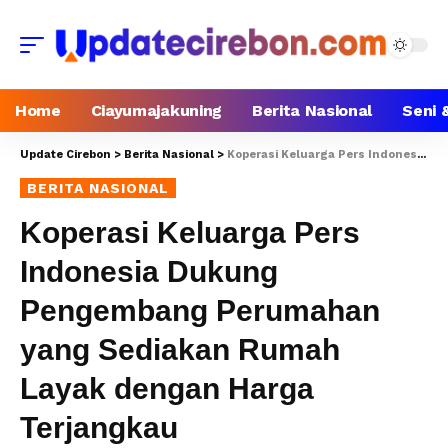
Home
Ciayumajakuning
Berita Nasional
Seni 
Update Cirebon
>
Berita Nasional
>
Koperasi Keluarga Pers Indonesia Dukung Pengembang Perumahan yang Sediakan Rumah Layak dengan Harga Terjangkau
BERITA NASIONAL
Koperasi Keluarga Pers
Indonesia Dukung
Pengembang Perumahan
yang Sediakan Rumah
Layak dengan Harga
Terjangkau