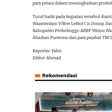
para petani dalam meningkatkan produksi
Turut hadir pada kegiatan tersebut dian
Waasterdam V/Brw Letkol Czi Donny, Dan
Kabupaten Probolinggo AKBP Wisnu War
Ahadian Purwono dan para pejabat TNI 
Reporter: Fahri
Editor: Ahmad
Rekomendasi