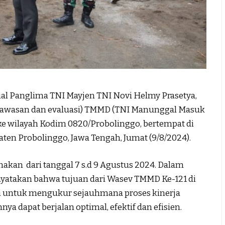
l Panglima TNI Mayjen TNI Novi Helmy Prasetya,
Pengawasan dan evaluasi) TMMD (TNI Manunggal Masuk
ke wilayah Kodim 0820/Probolinggo, bertempat di
ten Probolinggo, Jawa Tengah, Jumat (9/8/2024).
akan dari tanggal 7 s.d 9 Agustus 2024. Dalam
yatakan bahwa tujuan dari Wasev TMMD Ke-121 di
h untuk mengukur sejauhmana proses kinerja
 dapat berjalan optimal, efektif dan efisien.