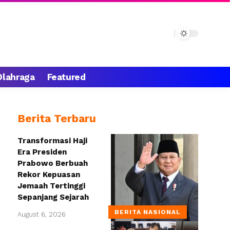
Olahraga
Featured
Berita Terbaru
Transformasi Haji
Era Presiden
Prabowo Berbuah
Rekor Kepuasan
Jemaah Tertinggi
Sepanjang Sejarah
BERITA NASIONAL
August 6, 2026