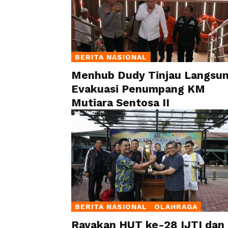
BERITA NASIONAL
Menhub Dudy Tinjau Langsu
Evakuasi Penumpang KM
Mutiara Sentosa II
BERITA NASIONAL
OLAHRAGA
Rayakan HUT ke-28 IJTI dan