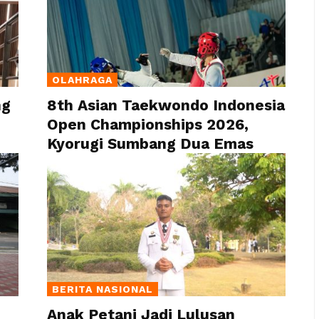
OLAHRAGA
ng
8th Asian Taekwondo Indonesia
Open Championships 2026,
Kyorugi Sumbang Dua Emas
BERITA NASIONAL
Anak Petani Jadi Lulusan