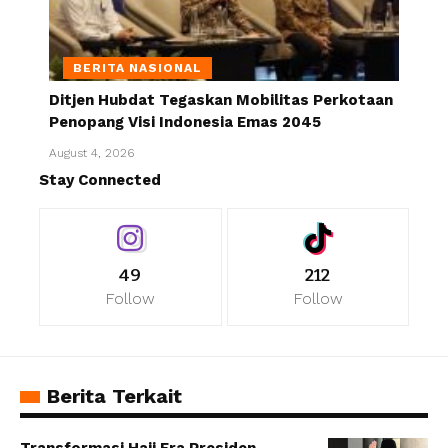
BERITA NASIONAL
Ditjen Hubdat Tegaskan Mobilitas Perkotaan
Penopang Visi Indonesia Emas 2045
August 4, 2026
Stay Connected
49
212
Follow
Follow
Berita Terkait