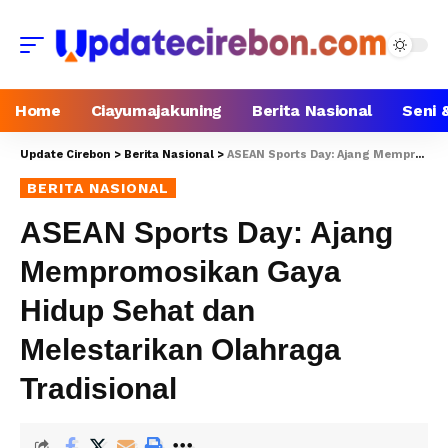
Home
Ciayumajakuning
Berita Nasional
Seni 
Update Cirebon
>
Berita Nasional
>
ASEAN Sports Day: Ajang Mempromosikan Gaya Hidup Sehat dan Melestarikan Olahraga Tradisional
BERITA NASIONAL
ASEAN Sports Day: Ajang
Mempromosikan Gaya
Hidup Sehat dan
Melestarikan Olahraga
Tradisional