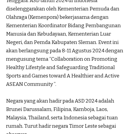
Tenggara. ASD tahun 2024 di Indonesia
diselenggarakan oleh Kementerian Pemuda dan
Olahraga (Kemenpora) bekerjasama dengan
Kementerian Koordinator Bidang Pembangunan
Manusia dan Kebudayaan, Kementerian Luar
Negeri, dan Pemda Kabupaten Sleman. Event ini
akan berlangsung pada 8-11 Agustus 2024 dengan
mengusung tema “Collaboration on Promoting
Healthy Lifestyle and Safeguarding Traditional
Sports and Games toward A Healthier and Active
ASEAN Community ”.
Negara yang akan hadir pada ASD 2024 adalah
Brunei Darussalam, Filipina, Kamboja, Laos,
Malaysia, Thailand, serta Indonesia sebagai tuan
rumah. Turut hadir negara Timor Leste sebagai