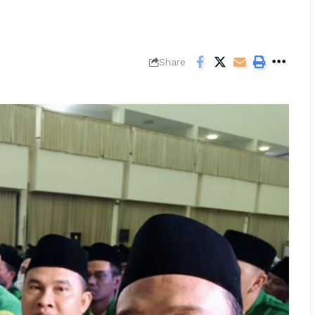
Share