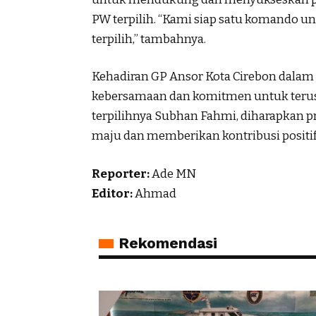
PW terpilih. “Kami siap satu komando 
terpilih,” tambahnya.
Kehadiran GP Ansor Kota Cirebon dala
kebersamaan dan komitmen untuk teru
terpilihnya Subhan Fahmi, diharapkan 
maju dan memberikan kontribusi positif
Reporter:
Ade MN
Editor:
Ahmad
Rekomendasi