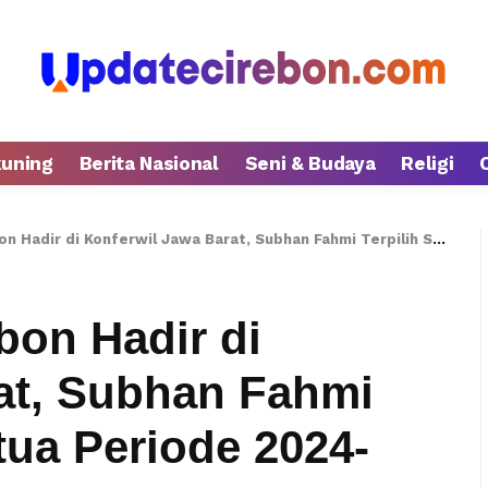
kuning
Berita Nasional
Seni & Budaya
Religi
 di Konferwil Jawa Barat, Subhan Fahmi Terpilih Sebagai Ketua Periode 2024-2028
bon Hadir di
at, Subhan Fahmi
tua Periode 2024-