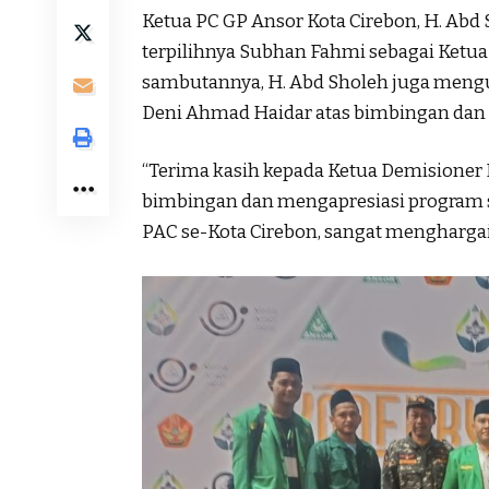
Ketua PC GP Ansor Kota Cirebon, H. Ab
terpilihnya Subhan Fahmi sebagai Ketua
sambutannya, H. Abd Sholeh juga mengu
Deni Ahmad Haidar atas bimbingan dan d
“Terima kasih kepada Ketua Demisione
bimbingan dan mengapresiasi program se
PAC se-Kota Cirebon, sangat menghargai k