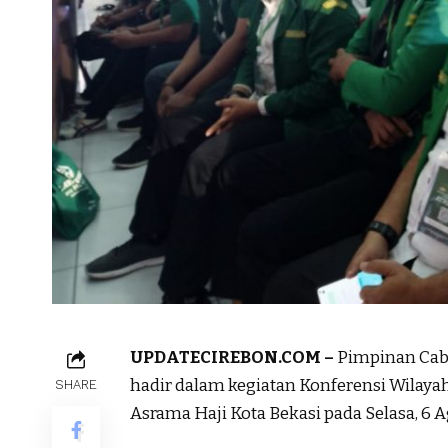
UPDATECIREBON.COM –
Pimpinan Caba
hadir dalam kegiatan Konferensi Wilayah
SHARE
Asrama Haji Kota Bekasi pada Selasa, 6 