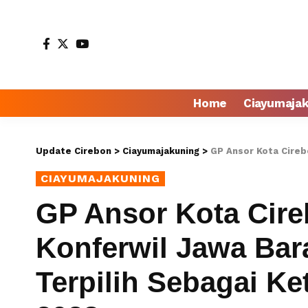
Home
Ciayumaja
Update Cirebon
>
Ciayumajakuning
>
GP Ansor Kota Cirebon Hadir
CIAYUMAJAKUNING
GP Ansor Kota Cire
Konferwil Jawa Bar
Terpilih Sebagai Ke