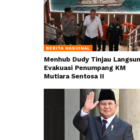
BERITA NASIONAL
Menhub Dudy Tinjau Langsu
Evakuasi Penumpang KM
Mutiara Sentosa II