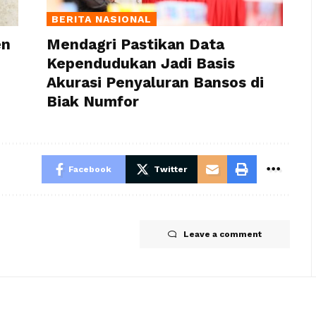
BERITA NASIONAL
en
Mendagri Pastikan Data
Kependudukan Jadi Basis
Akurasi Penyaluran Bansos di
Biak Numfor
Facebook
Twitter
Leave a comment