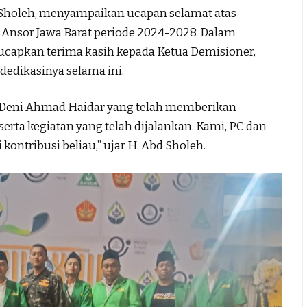
d Sholeh, menyampaikan ucapan selamat atas
 Ansor Jawa Barat periode 2024-2028. Dalam
capkan terima kasih kepada Ketua Demisioner,
edikasinya selama ini.
r Deni Ahmad Haidar yang telah memberikan
rta kegiatan yang telah dijalankan. Kami, PC dan
ontribusi beliau,” ujar H. Abd Sholeh.