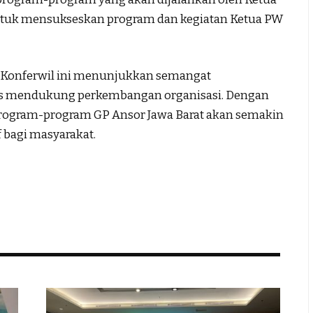
untuk mensukseskan program dan kegiatan Ketua PW
m Konferwil ini menunjukkan semangat
s mendukung perkembangan organisasi. Dengan
program-program GP Ansor Jawa Barat akan semakin
 bagi masyarakat.