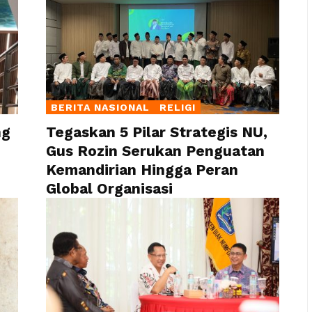
BERITA NASIONAL
RELIGI
ng
Tegaskan 5 Pilar Strategis NU,
Gus Rozin Serukan Penguatan
Kemandirian Hingga Peran
Global Organisasi