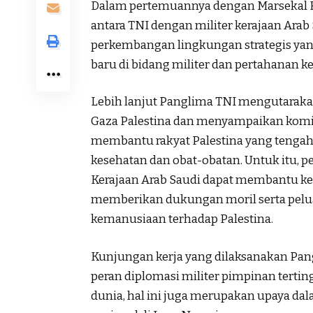
Dalam pertemuannya dengan Marsekal Fa
antara TNI dengan militer kerajaan Ara
perkembangan lingkungan strategis ya
baru di bidang militer dan pertahanan k
Lebih lanjut Panglima TNI mengutarakan 
Gaza Palestina dan menyampaikan komi
membantu rakyat Palestina yang tenga
kesehatan dan obat-obatan. Untuk itu, p
Kerajaan Arab Saudi dapat membantu ke
memberikan dukungan moril serta pelu
kemanusiaan terhadap Palestina.
Kunjungan kerja yang dilaksanakan Pang
peran diplomasi militer pimpinan tertin
dunia, hal ini juga merupakan upaya d