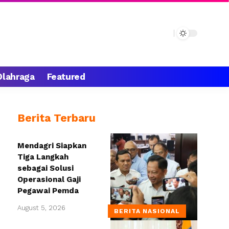
Olahraga
Featured
Berita Terbaru
Mendagri Siapkan
Tiga Langkah
sebagai Solusi
Operasional Gaji
Pegawai Pemda
August 5, 2026
BERITA NASIONAL