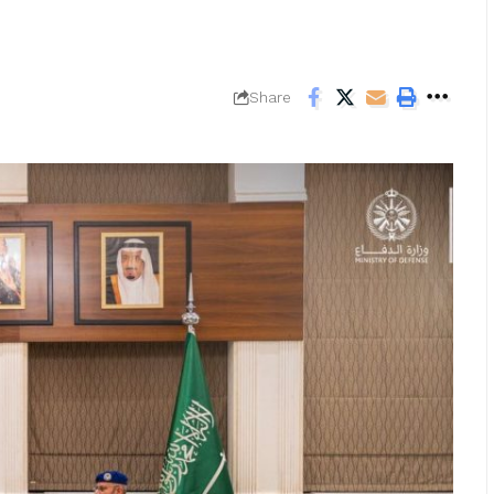
Share