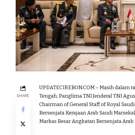
UPDATECIREBON.COM – Masih dalam rang
Tengah, Panglima TNI Jenderal TNI Agus
SHARE
Chairman of General Staff of Royal Sau
Bersenjata Kerajaan Arab Saudi Marseka
Markas Besar Angkatan Bersenjata Arab 