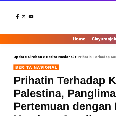
Home
Ciayumaja
Update Cirebon
>
Berita Nasional
>
Prihatin Terhadap Konflik di Ga
BERITA NASIONAL
Prihatin Terhadap K
Palestina, Panglim
Pertemuan dengan P