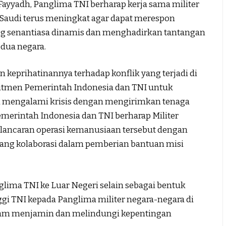
yyadh, Panglima TNI berharap kerja sama militer
b Saudi terus meningkat agar dapat merespon
ng senantiasa dinamis dan menghadirkan tantangan
edua negara.
keprihatinannya terhadap konflik yang terjadi di
tmen Pemerintah Indonesia dan TNI untuk
h mengalami krisis dengan mengirimkan tenaga
emerintah Indonesia dan TNI berharap Militer
lancaran operasi kemanusiaan tersebut dengan
ang kolaborasi dalam pemberian bantuan misi
lima TNI ke Luar Negeri selain sebagai bentuk
ggi TNI kepada Panglima militer negara-negara di
alam menjamin dan melindungi kepentingan