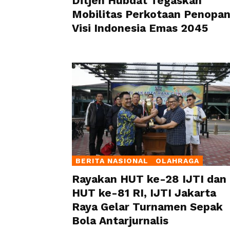
Ditjen Hubdat Tegaskan
Mobilitas Perkotaan Penopa
Visi Indonesia Emas 2045
BERITA NASIONAL
OLAHRAGA
Rayakan HUT ke-28 IJTI dan
HUT ke-81 RI, IJTI Jakarta
Raya Gelar Turnamen Sepak
Bola Antarjurnalis