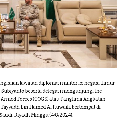
kaian lawatan diplomasi militer ke negara Timur
 Subiyanto beserta delegasi mengunjungi the
di Armed Forces (COGS) atau Panglima Angkatan
l Fayyadh Bin Hamed Al Ruwaili, bertempat di
Saudi, Riyadh Minggu (4/8/2024).