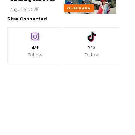
OLAHRAGA
August 3, 2026
Stay Connected
49
212
Follow
Follow