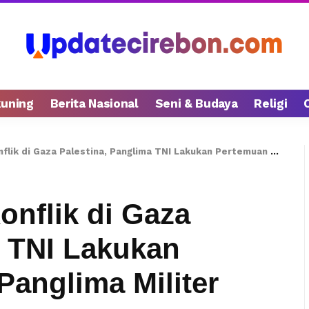
kuning
Berita Nasional
Seni & Budaya
Religi
za Palestina, Panglima TNI Lakukan Pertemuan dengan Panglima Militer Kerajaan Saudi
onflik di Gaza
a TNI Lakukan
anglima Militer