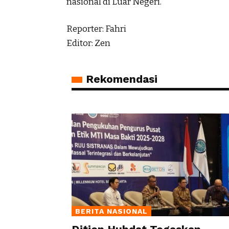
nasional di Luar Negeri.
Reporter: Fahri
Editor: Zen
Rekomendasi
BERITA NASIONAL