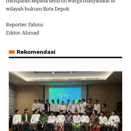
transparan kepada seluruh warga masyarakat di
wilayah hukum Kota Depok.
Reporter: Fahmi
Editor: Ahmad
Rekomendasi