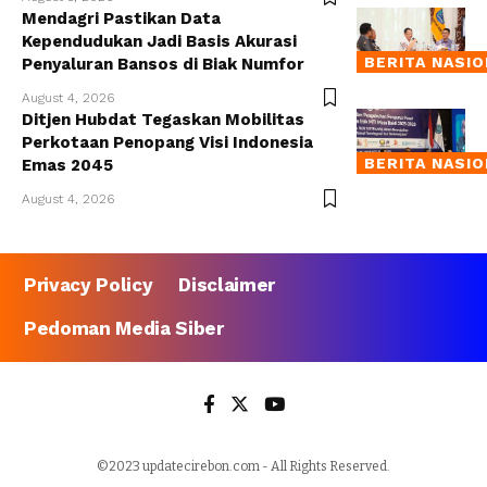
Mendagri Pastikan Data
Kependudukan Jadi Basis Akurasi
BERITA NASI
Penyaluran Bansos di Biak Numfor
August 4, 2026
Ditjen Hubdat Tegaskan Mobilitas
Perkotaan Penopang Visi Indonesia
BERITA NASI
Emas 2045
August 4, 2026
Privacy Policy
Disclaimer
Pedoman Media Siber
©2023 updatecirebon.com - All Rights Reserved.