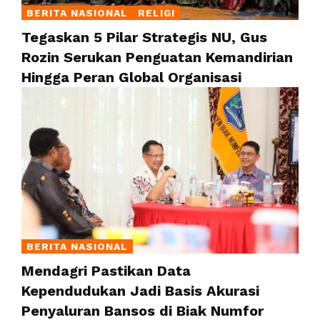
BERITA NASIONAL
RELIGI
Tegaskan 5 Pilar Strategis NU, Gus
Rozin Serukan Penguatan Kemandirian
Hingga Peran Global Organisasi
BERITA NASIONAL
Mendagri Pastikan Data
Kependudukan Jadi Basis Akurasi
Penyaluran Bansos di Biak Numfor