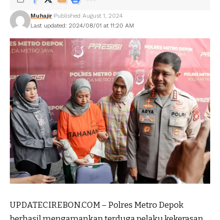
Muhajir
Published August 1, 2024
Last updated: 2024/08/01 at 11:20 AM
UPDATECIREBON.COM – Polres Metro Depok
berhasil mengamankan terduga pelaku kekerasan