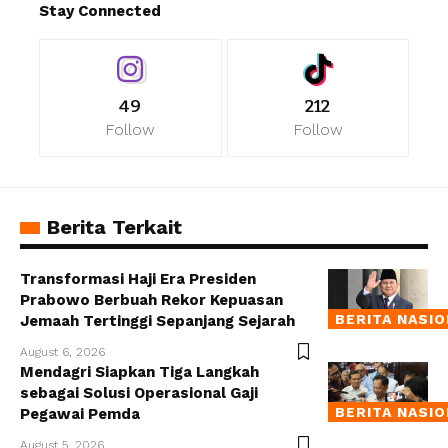
Stay Connected
49
212
Follow
Follow
Berita Terkait
Transformasi Haji Era Presiden
Prabowo Berbuah Rekor Kepuasan
BERITA NASI
Jemaah Tertinggi Sepanjang Sejarah
August 6, 2026
Mendagri Siapkan Tiga Langkah
sebagai Solusi Operasional Gaji
BERITA NASI
Pegawai Pemda
August 5, 2026