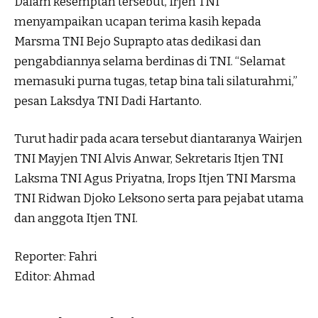
Dalam kesemptan tersebut, Irjen TNI
menyampaikan ucapan terima kasih kepada
Marsma TNI Bejo Suprapto atas dedikasi dan
pengabdiannya selama berdinas di TNI. “Selamat
memasuki purna tugas, tetap bina tali silaturahmi,”
pesan Laksdya TNI Dadi Hartanto.
Turut hadir pada acara tersebut diantaranya Wairjen
TNI Mayjen TNI Alvis Anwar, Sekretaris Itjen TNI
Laksma TNI Agus Priyatna, Irops Itjen TNI Marsma
TNI Ridwan Djoko Leksono serta para pejabat utama
dan anggota Itjen TNI.
Reporter: Fahri
Editor: Ahmad