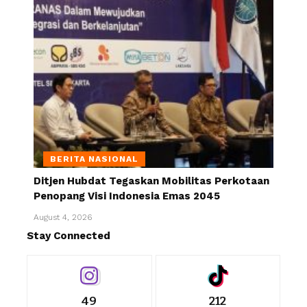
BERITA NASIONAL
Ditjen Hubdat Tegaskan Mobilitas Perkotaan
Penopang Visi Indonesia Emas 2045
August 4, 2026
Stay Connected
49
212