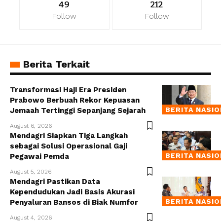
49
212
Follow
Follow
Berita Terkait
Transformasi Haji Era Presiden
Prabowo Berbuah Rekor Kepuasan
BERITA NASI
Jemaah Tertinggi Sepanjang Sejarah
August 6, 2026
Mendagri Siapkan Tiga Langkah
sebagai Solusi Operasional Gaji
BERITA NASI
Pegawai Pemda
August 5, 2026
Mendagri Pastikan Data
Kependudukan Jadi Basis Akurasi
BERITA NASI
Penyaluran Bansos di Biak Numfor
August 4, 2026