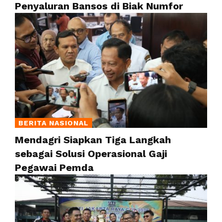
Penyaluran Bansos di Biak Numfor
BERITA NASIONAL
Mendagri Siapkan Tiga Langkah
sebagai Solusi Operasional Gaji
Pegawai Pemda