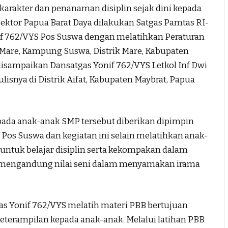
kter dan penanaman disiplin sejak dini kepada
sektor Papua Barat Daya dilakukan Satgas Pamtas RI-
f 762/VYS Pos Suswa dengan melatihkan Peraturan
1 Mare, Kampung Suswa, Distrik Mare, Kabupaten
 disampaikan Dansatgas Yonif 762/VYS Letkol Inf Dwi
tulisnya di Distrik Aifat, Kabupaten Maybrat, Papua
pada anak-anak SMP tersebut diberikan dipimpin
Pos Suswa dan kegiatan ini selain melatihkan anak-
untuk belajar disiplin serta kekompakan dalam
i mengandung nilai seni dalam menyamakan irama
tgas Yonif 762/VYS melatih materi PBB bertujuan
eterampilan kepada anak-anak. Melalui latihan PBB