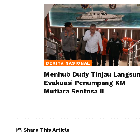
BERITA NASIONAL
Menhub Dudy Tinjau Langsu
Evakuasi Penumpang KM
Mutiara Sentosa II
Share This Article