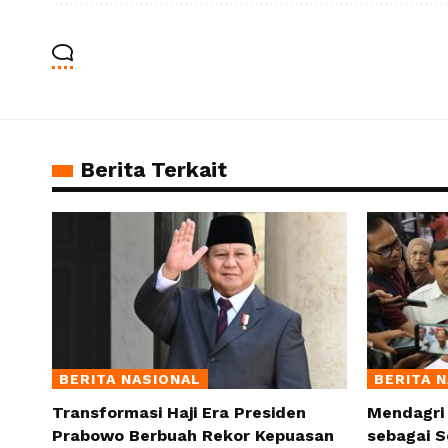
Berita Terkait
BERITA NASIONAL
BERITA 
Transformasi Haji Era Presiden
Mendagri
Prabowo Berbuah Rekor Kepuasan
sebagai S