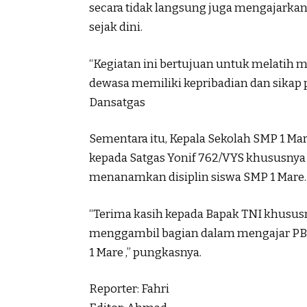
secara tidak langsung juga mengajarkan
sejak dini.
“Kegiatan ini bertujuan untuk melatih me
dewasa memiliki kepribadian dan sikap p
Dansatgas
Sementara itu, Kepala Sekolah SMP 1 Mar
kepada Satgas Yonif 762/VYS khususnya
menanamkan disiplin siswa SMP 1 Mare.
“Terima kasih kepada Bapak TNI khusus
menggambil bagian dalam mengajar PBB
1 Mare ,” pungkasnya.
Reporter: Fahri