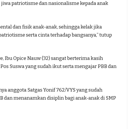
 jiwa patriotisme dan nasionalisme kepada anak
ntal dan fisik anak-anak, sehingga kelak jika
atriotisme serta cinta terhadap bangsanya,” tutup
e, Ibu Opice Nauw (32) sangat berterima kasih
 Pos Suswa yang sudah ikut serta mengajar PBB dan
nya anggota Satgas Yonif 762/VYS yang sudah
 dan menanamkan disiplin bagi anak-anak di SMP