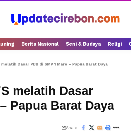
kuning
Berita Nasional
Seni & Budaya
Religi
 melatih Dasar PBB di SMP 1 Mare – Papua Barat Daya
YS melatih Dasar
– Papua Barat Daya
Share