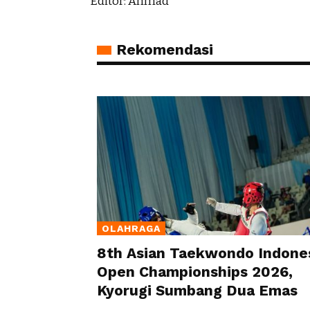
Editor: Ahmad
Rekomendasi
OLAHRAGA
8th Asian Taekwondo Indone
Open Championships 2026,
Kyorugi Sumbang Dua Emas