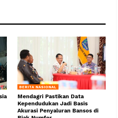
BERITA NASIONAL
sia
Mendagri Pastikan Data
Kependudukan Jadi Basis
Akurasi Penyaluran Bansos di
Biak Numfor