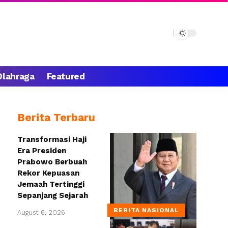
Olahraga
Featured
Berita Terbaru
Transformasi Haji
Era Presiden
Prabowo Berbuah
Rekor Kepuasan
Jemaah Tertinggi
Sepanjang Sejarah
BERITA NASIONAL
August 6, 2026