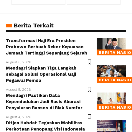
Berita Terkait
Transformasi Haji Era Presiden
Prabowo Berbuah Rekor Kepuasan
BERITA NASI
Jemaah Tertinggi Sepanjang Sejarah
August 6, 2026
Mendagri Siapkan Tiga Langkah
sebagai Solusi Operasional Gaji
BERITA NASI
Pegawai Pemda
August 5, 2026
Mendagri Pastikan Data
Kependudukan Jadi Basis Akurasi
BERITA NASI
Penyaluran Bansos di Biak Numfor
August 4, 2026
Ditjen Hubdat Tegaskan Mobilitas
Perkotaan Penopang Visi Indonesia