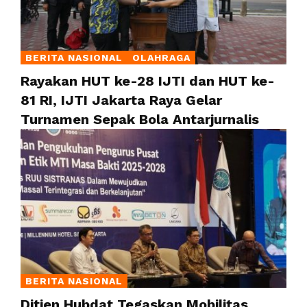
BERITA NASIONAL
OLAHRAGA
Rayakan HUT ke-28 IJTI dan HUT ke-
81 RI, IJTI Jakarta Raya Gelar
Turnamen Sepak Bola Antarjurnalis
BERITA NASIONAL
Ditjen Hubdat Tegaskan Mobilitas