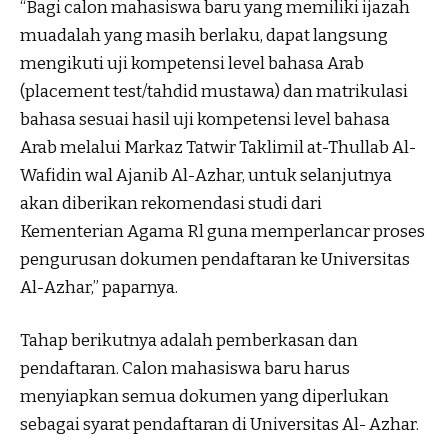
“Bagi calon mahasiswa baru yang memiliki ijazah
muadalah yang masih berlaku, dapat langsung
mengikuti uji kompetensi level bahasa Arab
(placement test/tahdid mustawa) dan matrikulasi
bahasa sesuai hasil uji kompetensi level bahasa
Arab melalui Markaz Tatwir Taklimil at-Thullab Al-
Wafidin wal Ajanib Al-Azhar, untuk selanjutnya
akan diberikan rekomendasi studi dari
Kementerian Agama Rl guna memperlancar proses
pengurusan dokumen pendaftaran ke Universitas
Al-Azhar,” paparnya.
Tahap berikutnya adalah pemberkasan dan
pendaftaran. Calon mahasiswa baru harus
menyiapkan semua dokumen yang diperlukan
sebagai syarat pendaftaran di Universitas Al- Azhar.