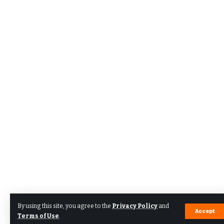
By using this site, you agree to the
Privacy Policy
and
Accept
Terms of Use
.