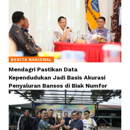
BERITA NASIONAL
Mendagri Pastikan Data
Kependudukan Jadi Basis Akurasi
Penyaluran Bansos di Biak Numfor