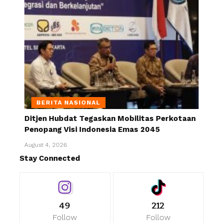
BERITA NASIONAL
Ditjen Hubdat Tegaskan Mobilitas Perkotaan
Penopang Visi Indonesia Emas 2045
August 4, 2026
Stay Connected
49
212
Follow
Follow