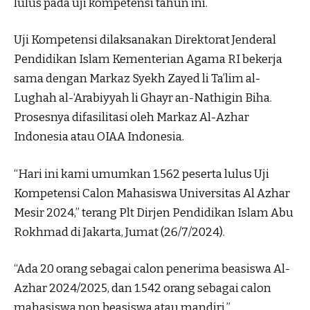
lulus pada uji kompetensi tahun ini.
Uji Kompetensi dilaksanakan Direktorat Jenderal
Pendidikan Islam Kementerian Agama RI bekerja
sama dengan Markaz Syekh Zayed li Ta’lim al-
Lughah al-‘Arabiyyah li Ghayr an-Nathigin Biha.
Prosesnya difasilitasi oleh Markaz Al-Azhar
Indonesia atau OIAA Indonesia.
“Hari ini kami umumkan 1.562 peserta lulus Uji
Kompetensi Calon Mahasiswa Universitas Al Azhar
Mesir 2024,” terang Plt Dirjen Pendidikan Islam Abu
Rokhmad di Jakarta, Jumat (26/7/2024).
“Ada 20 orang sebagai calon penerima beasiswa Al-
Azhar 2024/2025, dan 1.542 orang sebagai calon
mahasiswa non beasiswa atau mandiri,”