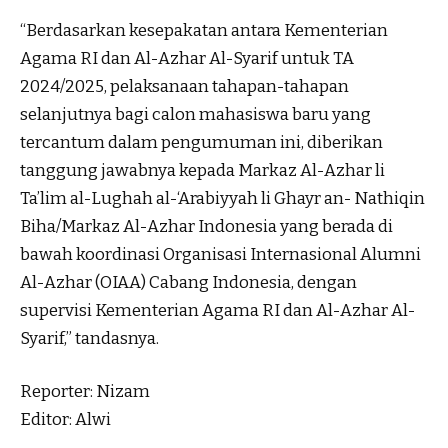
“Berdasarkan kesepakatan antara Kementerian
Agama RI dan Al-Azhar Al-Syarif untuk TA
2024/2025, pelaksanaan tahapan-tahapan
selanjutnya bagi calon mahasiswa baru yang
tercantum dalam pengumuman ini, diberikan
tanggung jawabnya kepada Markaz Al-Azhar li
Ta’lim al-Lughah al-‘Arabiyyah li Ghayr an- Nathiqin
Biha/Markaz Al-Azhar Indonesia yang berada di
bawah koordinasi Organisasi Internasional Alumni
Al-Azhar (OIAA) Cabang Indonesia, dengan
supervisi Kementerian Agama RI dan Al-Azhar Al-
Syarif,” tandasnya.
Reporter: Nizam
Editor: Alwi