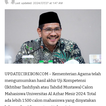
Last updated: 2024/07/27 at 1:47 AM
UPDATECIREBON.COM – Kementerian Agama telah
mengumumkan hasil akhir Uji Kompetensi
(Ikhtibar Tashfiyah atau Tahdid Mustawa) Calon
Mahasiswa Universitas Al Azhar Mesir 2024. Total
ada lebih 1.500 calon mahasiswa yang dinyatakan