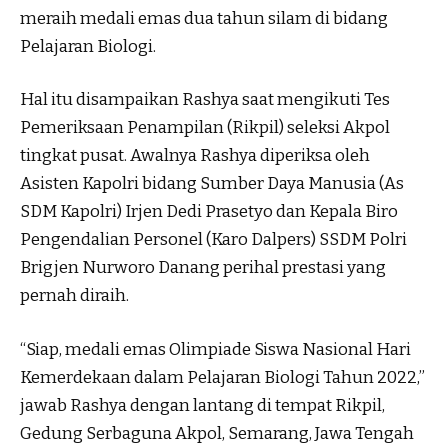
meraih medali emas dua tahun silam di bidang
Pelajaran Biologi.
Hal itu disampaikan Rashya saat mengikuti Tes
Pemeriksaan Penampilan (Rikpil) seleksi Akpol
tingkat pusat. Awalnya Rashya diperiksa oleh
Asisten Kapolri bidang Sumber Daya Manusia (As
SDM Kapolri) Irjen Dedi Prasetyo dan Kepala Biro
Pengendalian Personel (Karo Dalpers) SSDM Polri
Brigjen Nurworo Danang perihal prestasi yang
pernah diraih.
“Siap, medali emas Olimpiade Siswa Nasional Hari
Kemerdekaan dalam Pelajaran Biologi Tahun 2022,”
jawab Rashya dengan lantang di tempat Rikpil,
Gedung Serbaguna Akpol, Semarang, Jawa Tengah