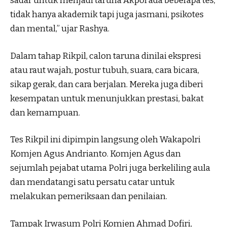
sadar untuk menjadi taruna Akpol ada beberapa tes,
tidak hanya akademik tapi juga jasmani, psikotes
dan mental,” ujar Rashya.
Dalam tahap Rikpil, calon taruna dinilai ekspresi
atau raut wajah, postur tubuh, suara, cara bicara,
sikap gerak, dan cara berjalan. Mereka juga diberi
kesempatan untuk menunjukkan prestasi, bakat
dan kemampuan.
Tes Rikpil ini dipimpin langsung oleh Wakapolri
Komjen Agus Andrianto. Komjen Agus dan
sejumlah pejabat utama Polri juga berkeliling aula
dan mendatangi satu persatu catar untuk
melakukan pemeriksaan dan penilaian.
Tampak Irwasum Polri Komjen Ahmad Dofiri,