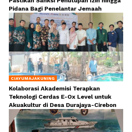
Pastikan Sanksi Penutupan Izin hingga
Pidana Bagi Penelantar Jemaah
CIAYUMAJAKUNING
Kolaborasi Akademisi Terapkan
Teknologi Cerdas E-Ox Level untuk
Akuakultur di Desa Durajaya-Cirebon