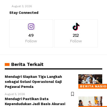
August 3, 2026
Stay Connected
49
212
Follow
Follow
Berita Terkait
Mendagri Siapkan Tiga Langkah
sebagai Solusi Operasional Gaji
BERITA NASI
Pegawai Pemda
August 5, 2026
Mendagri Pastikan Data
Kependudukan Jadi Basis Akurasi