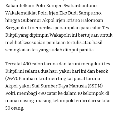
Kabaintelkam Polri Komjen Syahardiantono,
Wakalemdiklat Polri Irjen Eko Budi Sampurno,
hingga Gubernur Akpol Irjen Krisno Halomoan
Siregar ikut memeriksa penampilan para catar. Tes
Rikpil yang dipimpin Wakapolri ini bertujuan untuk
melihat kesesuaian penilaian tertulis atau hasil
serangkaian tes yang sudah diinput panitia.
Tercatat 490 calon taruna dan taruni mengikuti tes
Rikpil ini selama dua hari, yakni hari ini dan besok
(26/7). Panitia rekrutmen tingkat pusat taruna
Akpol, yakni Staf Sumber Daya Manusia (SSDM)
Polri, membagi 490 catar ke dalam 10 kelompok, di
mana masing-masing kelompok terdiri dari sekitar
50 orang.