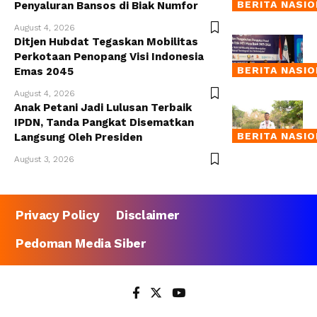
BERITA NASI
Penyaluran Bansos di Biak Numfor
August 4, 2026
Ditjen Hubdat Tegaskan Mobilitas
Perkotaan Penopang Visi Indonesia
BERITA NASI
Emas 2045
August 4, 2026
Anak Petani Jadi Lulusan Terbaik
IPDN, Tanda Pangkat Disematkan
BERITA NASI
Langsung Oleh Presiden
August 3, 2026
Privacy Policy
Disclaimer
Pedoman Media Siber