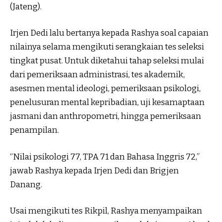
(Jateng).
Irjen Dedi lalu bertanya kepada Rashya soal capaian
nilainya selama mengikuti serangkaian tes seleksi
tingkat pusat. Untuk diketahui tahap seleksi mulai
dari pemeriksaan administrasi, tes akademik,
asesmen mental ideologi, pemeriksaan psikologi,
penelusuran mental kepribadian, uji kesamaptaan
jasmani dan anthropometri, hingga pemeriksaan
penampilan.
“Nilai psikologi 77, TPA 71 dan Bahasa Inggris 72,”
jawab Rashya kepada Irjen Dedi dan Brigjen
Danang.
Usai mengikuti tes Rikpil, Rashya menyampaikan