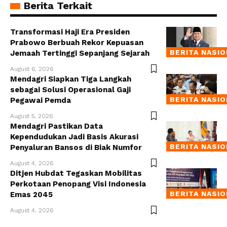
Berita Terkait
Transformasi Haji Era Presiden
Prabowo Berbuah Rekor Kepuasan
BERITA NASI
Jemaah Tertinggi Sepanjang Sejarah
August 6, 2026
Mendagri Siapkan Tiga Langkah
sebagai Solusi Operasional Gaji
BERITA NASI
Pegawai Pemda
August 5, 2026
Mendagri Pastikan Data
Kependudukan Jadi Basis Akurasi
BERITA NASI
Penyaluran Bansos di Biak Numfor
August 4, 2026
Ditjen Hubdat Tegaskan Mobilitas
Perkotaan Penopang Visi Indonesia
BERITA NASI
Emas 2045
August 4, 2026