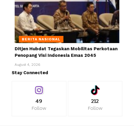
BERITA NASIONAL
Ditjen Hubdat Tegaskan Mobilitas Perkotaan
Penopang Visi Indonesia Emas 2045
August 4, 2026
Stay Connected
49
212
Follow
Follow