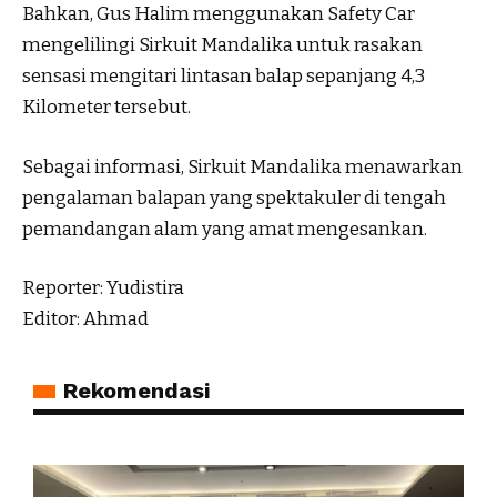
Bahkan, Gus Halim menggunakan Safety Car
mengelilingi Sirkuit Mandalika untuk rasakan
sensasi mengitari lintasan balap sepanjang 4,3
Kilometer tersebut.
Sebagai informasi, Sirkuit Mandalika menawarkan
pengalaman balapan yang spektakuler di tengah
pemandangan alam yang amat mengesankan.
Reporter: Yudistira
Editor: Ahmad
Rekomendasi