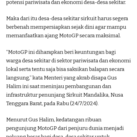
potensi pariwisata dan ekonomi desa-desa sekitar.
Maka dari itu desa-desa sekitar sirkuit harus segera
berbenah mempersiapkan sejak dini agar mampu
memanfaatkan ajang MotoGP secara maksimal.
“MotoGP ini diharapkan beri keuntungan bagi
warga desa sekitar di sektor pariwisata dan ekonomi
lokal serta tentu saja bisa saksikan balapan secara
langsung,” kata Menteri yang akrab disapa Gus
Halim ini saat meninjau pembangunan dan
infrastruktur penunjang Sirkuit Mandalika, Nusa
Tenggara Barat, pada Rabu (24/7/2024).
Menurut Gus Halim, kedatangan ribuan
pengunjung MotoGP dari penjuru dunia menjadi
peluang besar bagi desa-desa sekitar untuk