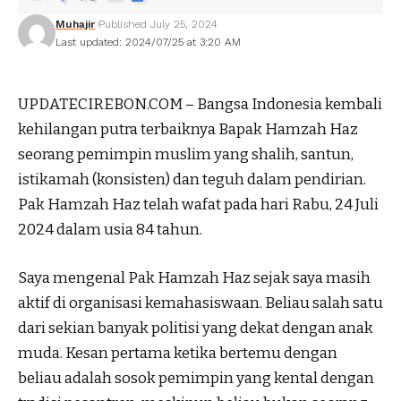
Muhajir
Published July 25, 2024
Last updated: 2024/07/25 at 3:20 AM
UPDATECIREBON.COM – Bangsa Indonesia kembali
kehilangan putra terbaiknya Bapak Hamzah Haz
seorang pemimpin muslim yang shalih, santun,
istikamah (konsisten) dan teguh dalam pendirian.
Pak Hamzah Haz telah wafat pada hari Rabu, 24 Juli
2024 dalam usia 84 tahun.
Saya mengenal Pak Hamzah Haz sejak saya masih
aktif di organisasi kemahasiswaan. Beliau salah satu
dari sekian banyak politisi yang dekat dengan anak
muda. Kesan pertama ketika bertemu dengan
beliau adalah sosok pemimpin yang kental dengan