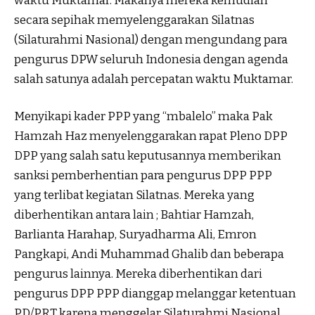
waktu Muktamar. Makanya mereka kemudian
secara sepihak memyelenggarakan Silatnas
(Silaturahmi Nasional) dengan mengundang para
pengurus DPW seluruh Indonesia dengan agenda
salah satunya adalah percepatan waktu Muktamar.
Menyikapi kader PPP yang “mbalelo” maka Pak
Hamzah Haz menyelenggarakan rapat Pleno DPP
DPP yang salah satu keputusannya memberikan
sanksi pemberhentian para pengurus DPP PPP
yang terlibat kegiatan Silatnas. Mereka yang
diberhentikan antara lain ; Bahtiar Hamzah,
Barlianta Harahap, Suryadharma Ali, Emron
Pangkapi, Andi Muhammad Ghalib dan beberapa
pengurus lainnya. Mereka diberhentikan dari
pengurus DPP PPP dianggap melanggar ketentuan
PD/PRT karena menggelar Silaturahmi Nasional.