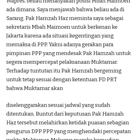
Wapres, beliau menanyakan posisi Mbah Maimoen
ada dimana. Saya menjawab bahwa beliau ada di
Sarang. Pak Hamzah Haz meminta saya sebagai
sekretaris Mbah Maimoen untuk berkenan ke
Jakarta karena ada situasi kegentingan yang
memaksa di PPP. Yakni adanya gerakan para
pimpinan PPP yang mendesak Pak Hamzah untuk
segera mempercepat pelaksanaan Muktamar.
Terhadap tuntutan itu Pak Hamzah bergeming
untuk tetap sesuai dengan ketentuan PD PRT
bahwa Muktamar akan
diselenggarakan sesuai jadwal yang sudah
ditentukan. Buntut dari keputusan Pak Hamzah
Haz tersebut melahirkan ketidak puasan sebagian
pengurus DPP PPP yang menghendaki percepatan