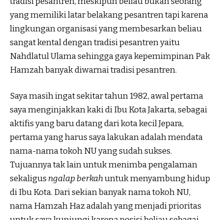
tradisi pesantren, meskipun beliau bukan seorang
yang memiliki latar belakang pesantren tapi karena
lingkungan organisasi yang membesarkan beliau
sangat kental dengan tradisi pesantren yaitu
Nahdlatul Ulama sehingga gaya kepemimpinan Pak
Hamzah banyak diwarnai tradisi pesantren.
Saya masih ingat sekitar tahun 1982, awal pertama
saya menginjakkan kaki di Ibu Kota Jakarta, sebagai
aktifis yang baru datang dari kota kecil Jepara,
pertama yang harus saya lakukan adalah mendata
nama-nama tokoh NU yang sudah sukses.
Tujuannya tak lain untuk menimba pengalaman
sekaligus
ngalap berkah
untuk menyambung hidup
di Ibu Kota. Dari sekian banyak nama tokoh NU,
nama Hamzah Haz adalah yang menjadi prioritas
untuk saya kunjungi karena posisi beliau sebagai