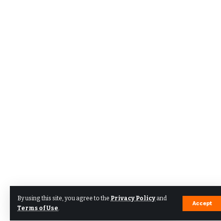
By using this site, you agree to the
Privacy Policy
and
Accept
Terms of Use
.