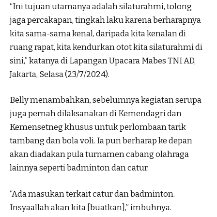
“Ini tujuan utamanya adalah silaturahmi, tolong
jaga percakapan, tingkah laku karena berharapnya
kita sama-sama kenal, daripada kita kenalan di
ruang rapat, kita kendurkan otot kita silaturahmi di
sini,” katanya di Lapangan Upacara Mabes TNI AD,
Jakarta, Selasa (23/7/2024).
Belly menambahkan, sebelumnya kegiatan serupa
juga pernah dilaksanakan di Kemendagri dan
Kemensetneg khusus untuk perlombaan tarik
tambang dan bola voli. Ia pun berharap ke depan
akan diadakan pula turnamen cabang olahraga
lainnya seperti badminton dan catur.
“Ada masukan terkait catur dan badminton.
Insyaallah akan kita [buatkan],” imbuhnya.