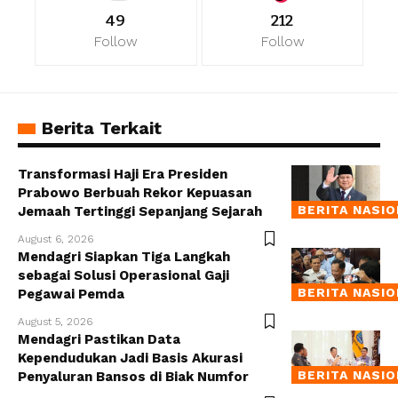
49
212
Follow
Follow
Berita Terkait
Transformasi Haji Era Presiden
Prabowo Berbuah Rekor Kepuasan
BERITA NASI
Jemaah Tertinggi Sepanjang Sejarah
August 6, 2026
Mendagri Siapkan Tiga Langkah
sebagai Solusi Operasional Gaji
BERITA NASI
Pegawai Pemda
August 5, 2026
Mendagri Pastikan Data
Kependudukan Jadi Basis Akurasi
BERITA NASI
Penyaluran Bansos di Biak Numfor