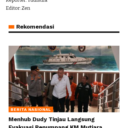
Reporter: Yudistira
Editor: Zen
Rekomendasi
BERITA NASIONAL
Menhub Dudy Tinjau Langsung
Evakuasi Penumpang KM Mutiara