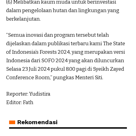
(6) Melibatkan kaum muda untuk berinvestasi
dalam pengelolaan hutan dan lingkungan yang
berkelanjutan.
“Semua inovasi dan program tersebut telah
dijelaskan dalam publikasi terbaru kami The State
of Indonesia’s Forests 2024, yang merupakan versi
Indonesia dari SOFO 2024 yang akan diluncurkan
Selasa 23 Juli 2024 pukul 8.00 pagi di Syeikh Zayed
Conference Room,” pungkas Menteri Siti.
Reporter: Yudistira
Editor: Fath
Rekomendasi