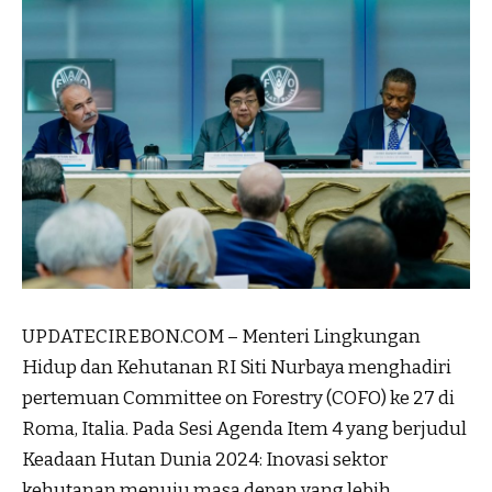
UPDATECIREBON.COM – Menteri Lingkungan
Hidup dan Kehutanan RI Siti Nurbaya menghadiri
pertemuan Committee on Forestry (COFO) ke 27 di
Roma, Italia. Pada Sesi Agenda Item 4 yang berjudul
Keadaan Hutan Dunia 2024: Inovasi sektor
kehutanan menuju masa depan yang lebih