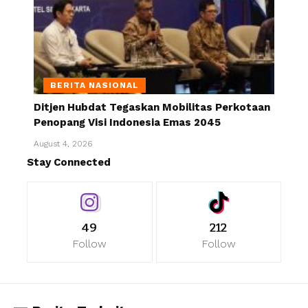
BERITA NASIONAL
Ditjen Hubdat Tegaskan Mobilitas Perkotaan
Penopang Visi Indonesia Emas 2045
August 4, 2026
Stay Connected
49
212
Follow
Follow