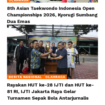
OLAHRAGA
8th Asian Taekwondo Indonesia Open
Championships 2026, Kyorugi Sumbang
Dua Emas
BERITA NASIONAL
OLAHRAGA
Rayakan HUT ke-28 IJTI dan HUT ke-
81 RI, IJTI Jakarta Raya Gelar
Turnamen Sepak Bola Antarjurnalis