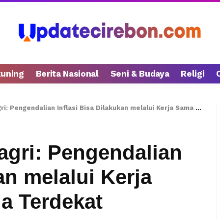
kuning
Berita Nasional
Seni & Budaya
Religi
gendalian Inflasi Bisa Dilakukan melalui Kerja Sama dengan Pemda Terdekat
agri: Pengendalian
an melalui Kerja
 Terdekat