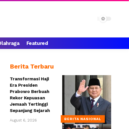
Olahraga
Featured
Berita Terbaru
Transformasi Haji
Era Presiden
Prabowo Berbuah
Rekor Kepuasan
Jemaah Tertinggi
Sepanjang Sejarah
BERITA NASIONAL
August 6, 2026