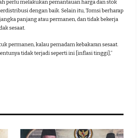
rah perlu melakukan pemantauan harga dan stok
distribusi dengan baik. Selain itu, Tomsi berharap
ngka panjang atau permanen, dan tidak bekerja
ak sesaat.
tuk permanen, kalau pemadam kebakaran sesaat.
tunya tidak terjadi seperti ini [inflasi tinggi],”