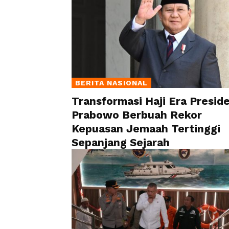
BERITA NASIONAL
Transformasi Haji Era Presid
Prabowo Berbuah Rekor
Kepuasan Jemaah Tertinggi
Sepanjang Sejarah