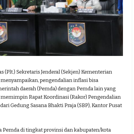
lt.) Sekretaris Jenderal (Sekjen) Kementerian
 menyampaikan, pengendalian inflasi bisa
emerintah daerah (Pemda) dengan Pemda lain yang
at memimpin Rapat Koordinasi (Rakor) Pengendalian
d dari Gedung Sasana Bhakti Praja (SBP), Kantor Pusat
da Pemda di tingkat provinsi dan kabupaten/kota