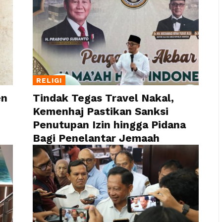
RELIGI
en
Tindak Tegas Travel Nakal,
Kemenhaj Pastikan Sanksi
Penutupan Izin hingga Pidana
Bagi Penelantar Jemaah