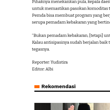
Pihaknya menekankan pula, kepala dae
untuk memastikan pasokan komoditas ter
Pemda bisa membuat program yang berja
serupa pemadam kebakaran yang bertind
“Bukan pemadam kebakaran, [tetapi] un
Kalau antisipasinya sudah berjalan baik ten
tegasnya.
Reporter: Yudistira
Editor: Albi
Rekomendasi