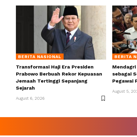
BERITA NASIONAL
BERITA 
Transformasi Haji Era Presiden
Mendagri
Prabowo Berbuah Rekor Kepuasan
sebagai S
Jemaah Tertinggi Sepanjang
Pegawai 
Sejarah
August 5, 20
August 6, 2026