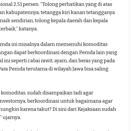
sional 2,51 persen. “Tolong perhatikan yang di atas
anan kabupatennya, tetangga kiri kanan tetangganya
ik sendirian, tolong kepala daerah dan kepala
erbaik,” katanya.
Pemda ini misalnya dalam memenuhi komoditas
ngan dapat berkoordinasi dengan Pemda lain yang
 ini seperti cabai rawit, ayam, dan beras yang pada
ara Pemda terutama di wilayah Jawa bisa saling
 komoditas, sudah disampaikan tadi agar
investornya, berkoordinasi untuk bagaimana agar
mungkin karena takut? Di sini dari Kejaksaan sudah
 ujarnya.