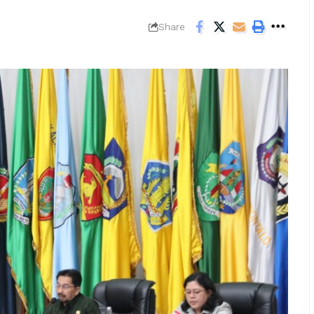
Share