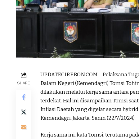
UPDATECIREBON.COM – Pelaksana Tugas (P
Dalam Negeri (Kemendagri) Tomsi Tohir
SHARE
dilakukan melalui kerja sama antara p
terdekat. Hal ini disampaikan Tomsi sa
Inflasi Daerah yang digelar secara hybri
Kemendagri, Jakarta, Senin (22/7/2024).
Kerja sama ini, kata Tomsi, terutama pa