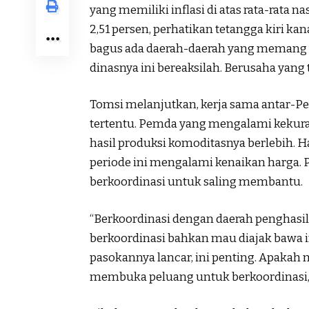
yang memiliki inflasi di atas rata-rata na
2,51 persen, perhatikan tetangga kiri k
bagus ada daerah-daerah yang memang na
dinasnya ini bereaksilah. Berusaha yang t
Tomsi melanjutkan, kerja sama antar-
tertentu. Pemda yang mengalami kekura
hasil produksi komoditasnya berlebih. Hal
periode ini mengalami kenaikan harga. P
berkoordinasi untuk saling membantu.
“Berkoordinasi dengan daerah penghasil
berkoordinasi bahkan mau diajak bawa 
pasokannya lancar, ini penting. Apakah 
membuka peluang untuk berkoordinasi,”