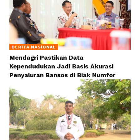
BERITA NASIONAL
Mendagri Pastikan Data
Kependudukan Jadi Basis Akurasi
Penyaluran Bansos di Biak Numfor