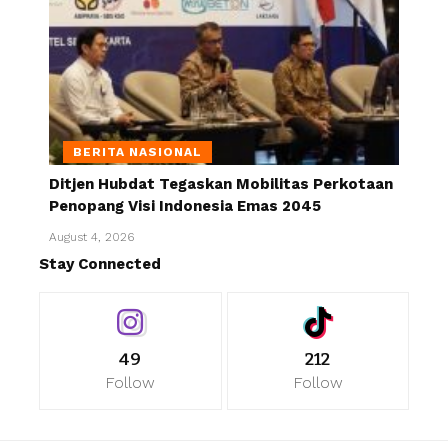
BERITA NASIONAL
Ditjen Hubdat Tegaskan Mobilitas Perkotaan
Penopang Visi Indonesia Emas 2045
August 4, 2026
Stay Connected
49
212
Follow
Follow