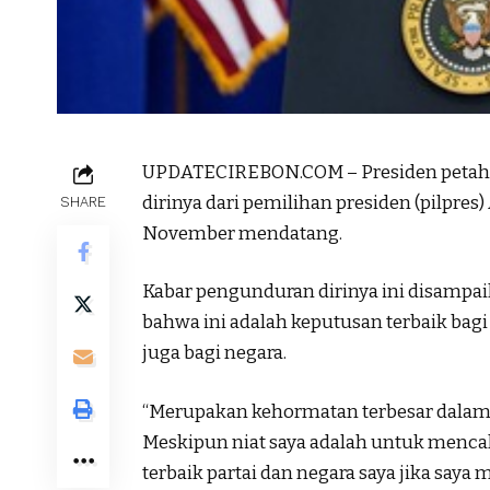
UPDATECIREBON.COM – Presiden peta
dirinya dari pemilihan presiden (pilpres
SHARE
November mendatang.
Kabar pengunduran dirinya ini disampaik
bahwa ini adalah keputusan terbaik bag
juga bagi negara.
“Merupakan kehormatan terbesar dalam 
Meskipun niat saya adalah untuk mencal
terbaik partai dan negara saya jika sa