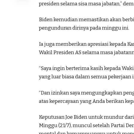
presiden selama sisa masa jabatan,” dem
Biden kemudian memastikan akan berbic
pengunduran dirinya pada minggu ini.
Ia juga memberikan apresiasi kepada K
Wakil Presiden AS selama masa jabatann
“Saya ingin berterima kasih kepada Waki
yang luar biasa dalam semua pekerjaan in
“Dan izinkan saya mengungkapkan pengh
atas kepercayaan yang Anda berikan kepa
Keputusan Joe Biden untuk mundur dari P
Minggu (21/7), muncul setelah Partai D
mental dan kemampuannya untuk menga