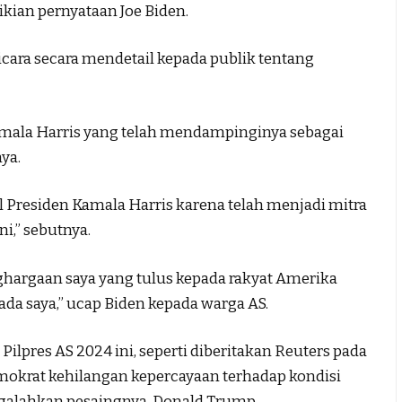
ikian pernyataan Joe Biden.
ara secara mendetail kepada publik tentang
amala Harris yang telah mendampinginya sebagai
ya.
l Presiden Kamala Harris karena telah menjadi mitra
i,” sebutnya.
argaan saya yang tulus kepada rakyat Amerika
da saya,” ucap Biden kepada warga AS.
ilpres AS 2024 ini, seperti diberitakan Reuters pada
emokrat kehilangan kepercayaan terhadap kondisi
lahkan pesaingnya, Donald Trump.