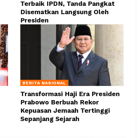
Terbaik IPDN, Tanda Pangkat
Disematkan Langsung Oleh
Presiden
BERITA NASIONAL
Transformasi Haji Era Presiden
Prabowo Berbuah Rekor
Kepuasan Jemaah Tertinggi
Sepanjang Sejarah