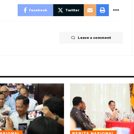
Facebook
Twitter
Leave a comment
NASIONAL
BERITA NASIONAL