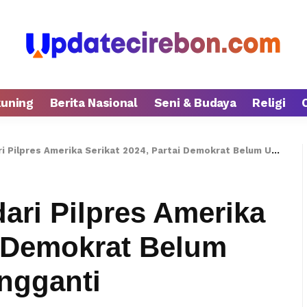
kuning
Berita Nasional
Seni & Budaya
Religi
res Amerika Serikat 2024, Partai Demokrat Belum Umumkan Nama Pengganti
ari Pilpres Amerika
i Demokrat Belum
gganti