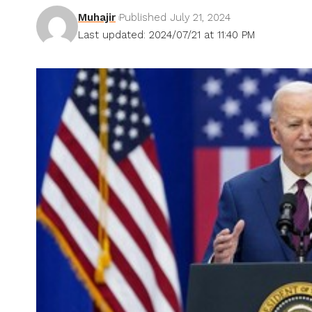
Muhajir
Published July 21, 2024
Last updated: 2024/07/21 at 11:40 PM