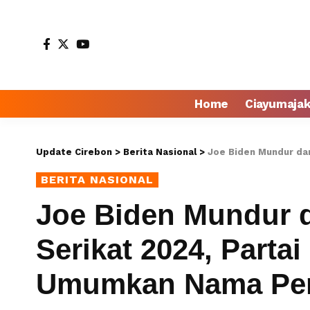
Home
Ciayumaja
Update Cirebon
>
Berita Nasional
>
Joe Biden Mundur dari Pilp
BERITA NASIONAL
Joe Biden Mundur d
Serikat 2024, Parta
Umumkan Nama Pen