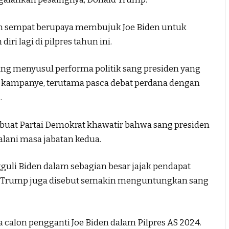
an sempat berupaya membujuk Joe Biden untuk
 lagi di pilpres tahun ini.
ng menyusul performa politik sang presiden yang
kampanye, terutama pasca debat perdana dengan
.
uat Partai Demokrat khawatir bahwa sang presiden
lani masa jabatan kedua.
guli Biden dalam sebagian besar jajak pendapat
n Trump juga disebut semakin menguntungkan sang
 calon pengganti Joe Biden dalam Pilpres AS 2024.