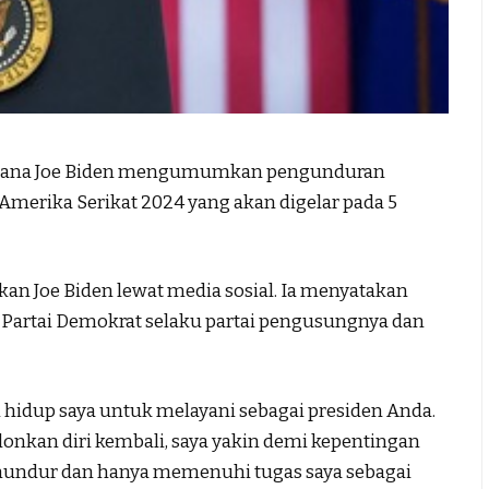
hana Joe Biden mengumumkan pengunduran
) Amerika Serikat 2024 yang akan digelar pada 5
an Joe Biden lewat media sosial. Ia menyatakan
i Partai Demokrat selaku partai pengusungnya dan
hidup saya untuk melayani sebagai presiden Anda.
onkan diri kembali, saya yakin demi kepentingan
ya mundur dan hanya memenuhi tugas saya sebagai