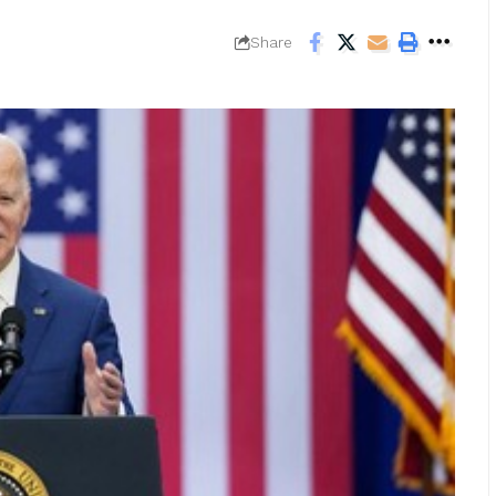
Share