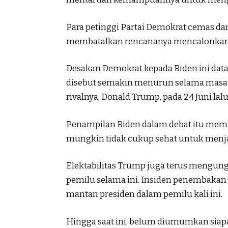
Para petinggi Partai Demokrat cemas d
membatalkan rencananya mencalonkan diri
Desakan Demokrat kepada Biden ini data
disebut semakin menurun selama masa 
rivalnya, Donald Trump, pada 24 Juni lalu
Penampilan Biden dalam debat itu memb
mungkin tidak cukup sehat untuk menja
Elektabilitas Trump juga terus mengung
pemilu selama ini. Insiden penembaka
mantan presiden dalam pemilu kali ini.
Hingga saat ini, belum diumumkan siapa