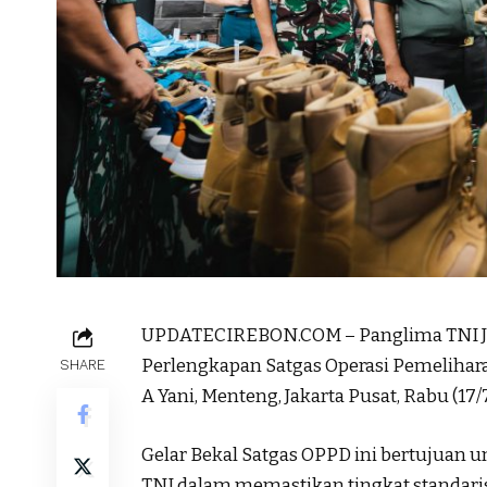
UPDATECIREBON.COM – Panglima TNI Je
Perlengkapan Satgas Operasi Pemelihar
SHARE
A Yani, Menteng, Jakarta Pusat, Rabu (17
Gelar Bekal Satgas OPPD ini bertujuan
TNI dalam memastikan tingkat standarisa