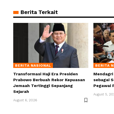
Berita Terkait
BERITA NASIONAL
BERITA 
Transformasi Haji Era Presiden
Mendagri
Prabowo Berbuah Rekor Kepuasan
sebagai S
Jemaah Tertinggi Sepanjang
Pegawai 
Sejarah
August 5, 20
August 6, 2026