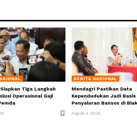
NASIONAL
BERITA NASIONAL
 Siapkan Tiga Langkah
Mendagri Pastikan Data
olusi Operasional Gaji
Kependudukan Jadi Basis 
Pemda
Penyaluran Bansos di Bia
26
August 4, 2026