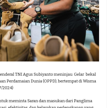
nderal TNI Agus Subiyanto meninjau Gelar bekal
aan Perdamaian Dunia (OPPD), bertempat di Wisma
/7/2024)
 untuk meminta Saran dan masukan dari Panglima
si, efektivitas, dan kelayakan perlengkapan yang