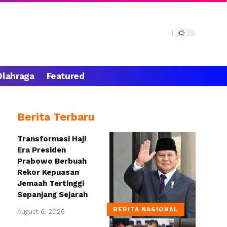
Olahraga
Featured
Berita Terbaru
Transformasi Haji
Era Presiden
Prabowo Berbuah
Rekor Kepuasan
Jemaah Tertinggi
Sepanjang Sejarah
BERITA NASIONAL
August 6, 2026