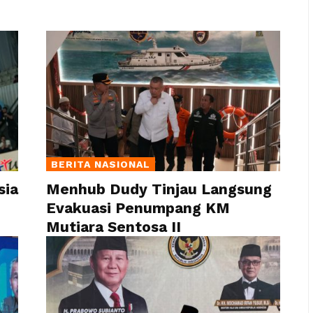
BERITA NASIONAL
sia
Menhub Dudy Tinjau Langsung
Evakuasi Penumpang KM
Mutiara Sentosa II