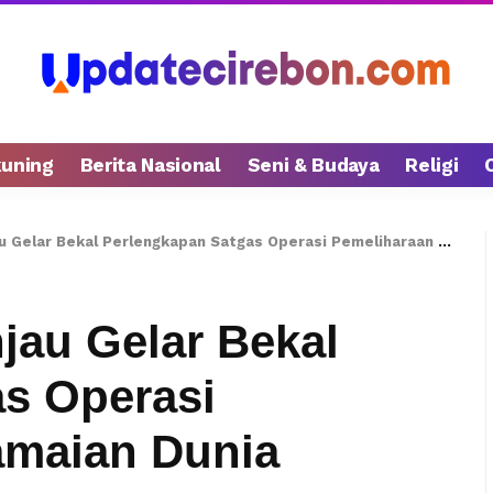
kuning
Berita Nasional
Seni & Budaya
Religi
lar Bekal Perlengkapan Satgas Operasi Pemeliharaan Perdamaian Dunia
jau Gelar Bekal
s Operasi
amaian Dunia