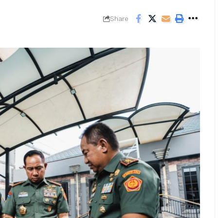
Share