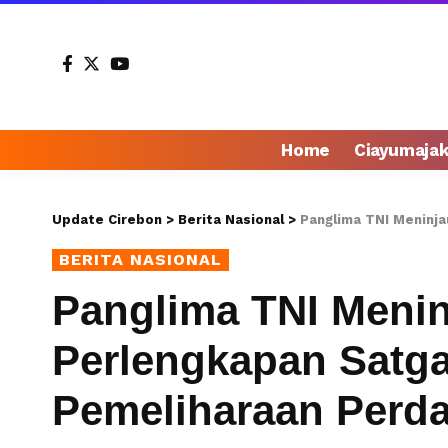
Home
Ciayumaja
Update Cirebon
>
Berita Nasional
>
Panglima TNI Meninjau Ge
BERITA NASIONAL
Panglima TNI Menin
Perlengkapan Satga
Pemeliharaan Perd