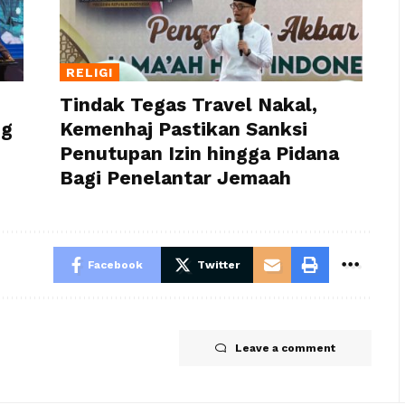
RELIGI
Tindak Tegas Travel Nakal,
ng
Kemenhaj Pastikan Sanksi
Penutupan Izin hingga Pidana
Bagi Penelantar Jemaah
Facebook
Twitter
Leave a comment