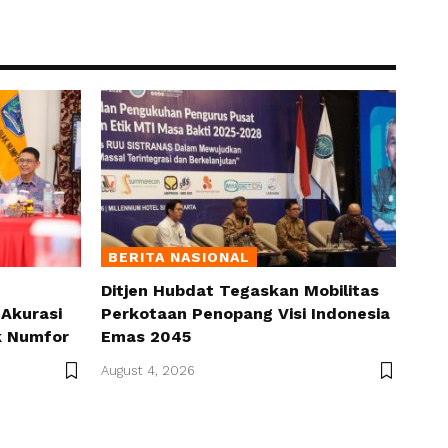
BERITA NASIONAL
Ditjen Hubdat Tegaskan Mobilitas
Akurasi
Perkotaan Penopang Visi Indonesia
k Numfor
Emas 2045
August 4, 2026