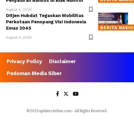
Penyaluran Bansos di Biak Numfor
August 4, 2026
Ditjen Hubdat Tegaskan Mobilitas
Perkotaan Penopang Visi Indonesia
BERITA NASI
Emas 2045
August 4, 2026
Privacy Policy
Disclaimer
Pedoman Media Siber
©2023 updatecirebon.com - All Rights Reserved.