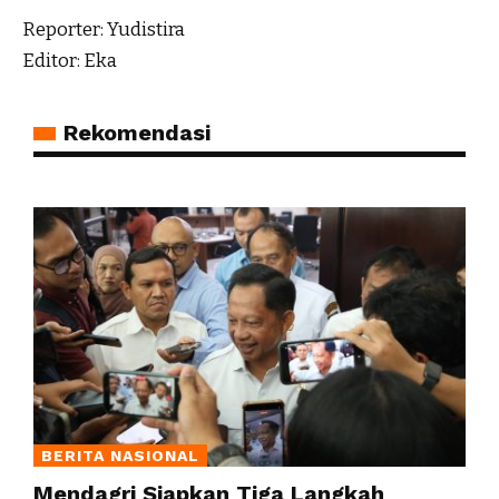
Reporter: Yudistira
Editor: Eka
Rekomendasi
BERITA NASIONAL
Mendagri Siapkan Tiga Langkah