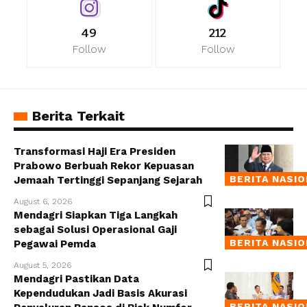
49
212
Follow
Follow
Berita Terkait
Transformasi Haji Era Presiden
Prabowo Berbuah Rekor Kepuasan
BERITA NASI
Jemaah Tertinggi Sepanjang Sejarah
August 6, 2026
Mendagri Siapkan Tiga Langkah
sebagai Solusi Operasional Gaji
BERITA NASI
Pegawai Pemda
August 5, 2026
Mendagri Pastikan Data
Kependudukan Jadi Basis Akurasi
BERITA NASI