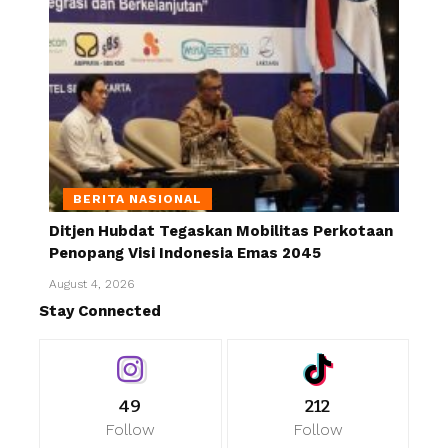
BERITA NASIONAL
Ditjen Hubdat Tegaskan Mobilitas Perkotaan
Penopang Visi Indonesia Emas 2045
August 4, 2026
Stay Connected
49
212
Follow
Follow