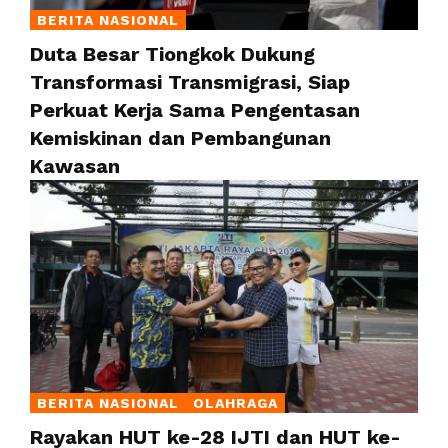
BERITA NASIONAL
Duta Besar Tiongkok Dukung
Transformasi Transmigrasi, Siap
Perkuat Kerja Sama Pengentasan
Kemiskinan dan Pembangunan
Kawasan
BERITA NASIONAL
OLAHRAGA
Rayakan HUT ke-28 IJTI dan HUT ke-