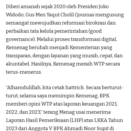
Diberi amanah sejak 2020 oleh Presiden Joko
Widodo, Gus Men Yaqut Cholil Qoumas mengusung
semangat mewujudkan reformasi birokrasi dan
perbaikan tata kelola pemerintahan (good
governance). Melalui proses transformasi digital,
Kemenag berubah menjadi Kementerian yang
transparan, dengan layanan yang murah, cepat, dan
akuntabel. Hasilnya, Kemenag meraih WTP secara
terus-menerus.
“Alhamdulillah, kita cetak hattrick. Secara berturut-
turut, selama saya memimpin Kemenag, BPK
memberi opini WTP atas laporan keuangan 2021,
2022, dan 2023,” terang Menag usai menerima
Laporan Hasil Pemeriksaan (LHP) atas LKKA Tahun
2023 dari Anggota V BPK Ahmadi Noor Supit di