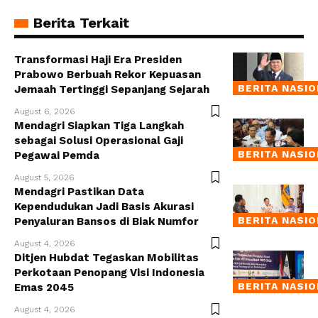
Berita Terkait
Transformasi Haji Era Presiden
Prabowo Berbuah Rekor Kepuasan
BERITA NASI
Jemaah Tertinggi Sepanjang Sejarah
August 6, 2026
Mendagri Siapkan Tiga Langkah
sebagai Solusi Operasional Gaji
BERITA NASI
Pegawai Pemda
August 5, 2026
Mendagri Pastikan Data
Kependudukan Jadi Basis Akurasi
BERITA NASI
Penyaluran Bansos di Biak Numfor
August 4, 2026
Ditjen Hubdat Tegaskan Mobilitas
Perkotaan Penopang Visi Indonesia
BERITA NASI
Emas 2045
August 4, 2026