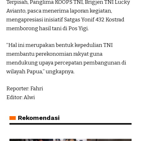
Terpisah, Panglima KOOPS TNI, Brigjen TNI Lucky
Avianto, pasca menerima laporan kegiatan,
mengapresiasi inisiatif Satgas Yonif 432 Kostrad
memborong hasil tani di Pos Yigi.
“Hal ini merupakan bentuk kepedulian TNI
membantu perekonomian rakyat guna
mendukung upaya percepatan pembangunan di
wilayah Papua,” ungkapnya.
Reporter: Fahri
Editor: Alwi
Rekomendasi