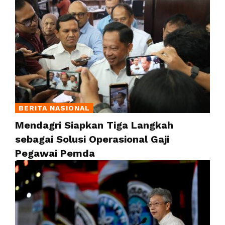
BERITA NASIONAL
Mendagri Siapkan Tiga Langkah
sebagai Solusi Operasional Gaji
Pegawai Pemda