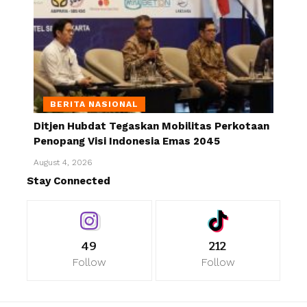
BERITA NASIONAL
Ditjen Hubdat Tegaskan Mobilitas Perkotaan
Penopang Visi Indonesia Emas 2045
August 4, 2026
Stay Connected
49
212
Follow
Follow