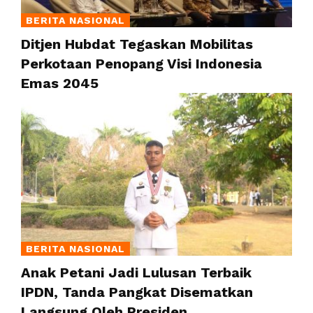
BERITA NASIONAL
Ditjen Hubdat Tegaskan Mobilitas
Perkotaan Penopang Visi Indonesia
Emas 2045
BERITA NASIONAL
Anak Petani Jadi Lulusan Terbaik
IPDN, Tanda Pangkat Disematkan
Langsung Oleh Presiden