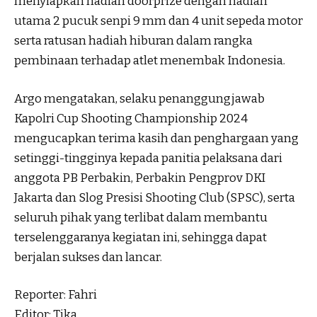
menyiapkan hadiah doorprize dengan hadiah
utama 2 pucuk senpi 9 mm dan 4 unit sepeda motor
serta ratusan hadiah hiburan dalam rangka
pembinaan terhadap atlet menembak Indonesia.
Argo mengatakan, selaku penanggungjawab
Kapolri Cup Shooting Championship 2024
mengucapkan terima kasih dan penghargaan yang
setinggi-tingginya kepada panitia pelaksana dari
anggota PB Perbakin, Perbakin Pengprov DKI
Jakarta dan Slog Presisi Shooting Club (SPSC), serta
seluruh pihak yang terlibat dalam membantu
terselenggaranya kegiatan ini, sehingga dapat
berjalan sukses dan lancar.
Reporter: Fahri
Editor: Tika