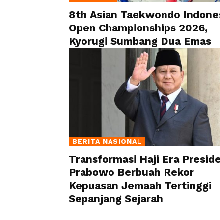
8th Asian Taekwondo Indone
Open Championships 2026,
Kyorugi Sumbang Dua Emas
BERITA NASIONAL
Transformasi Haji Era Presid
Prabowo Berbuah Rekor
Kepuasan Jemaah Tertinggi
Sepanjang Sejarah