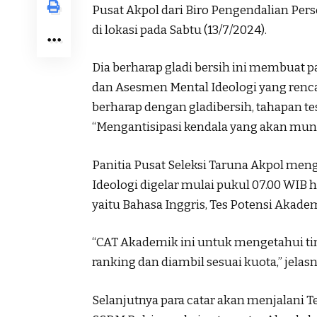
Pusat Akpol dari Biro Pengendalian Per
di lokasi pada Sabtu (13/7/2024).
Dia berharap gladi bersih ini membuat 
dan Asesmen Mental Ideologi yang renca
berharap dengan gladibersih, tahapan te
“Mengantisipasi kendala yang akan mun
Panitia Pusat Seleksi Taruna Akpol me
Ideologi digelar mulai pukul 07.00 WIB h
yaitu Bahasa Inggris, Tes Potensi Akade
“CAT Akademik ini untuk mengetahui tingk
ranking dan diambil sesuai kuota,” jelasn
Selanjutnya para catar akan menjalani T