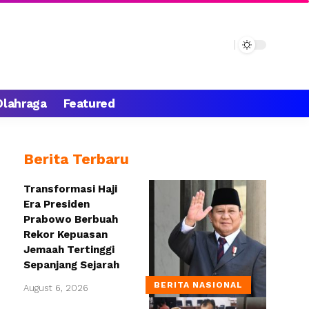
Olahraga
Featured
Berita Terbaru
Transformasi Haji
Era Presiden
Prabowo Berbuah
Rekor Kepuasan
Jemaah Tertinggi
Sepanjang Sejarah
BERITA NASIONAL
August 6, 2026