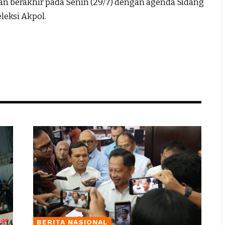
kan berakhir pada Senin (29/7) dengan agenda Sidang
leksi Akpol.
BERITA NASIONAL