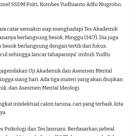
sonel SSDM Polri, Kombes Yudhianto Adhi Nugroho,
para catar semakin siap menghadapi Tes Akademik
nanya berlangsung besok, Minggu (14/7). Dia juga
s besok berlangsung dengan tertib dan fokus.
cul sehingga lancar tahapannya” imbuh Yudhi.
ngagendakan Uji Akademik dan Asesmen Mental
ingga siang hari. Ada tiga materi yang akan diujikan
mik, dan Asesmen Mental Ideologi.
at intelektual calon taruna, cari yang terbaik, kita
ya.
es Psikologi dan Tes Jasmani. Berdasarkan jadwal