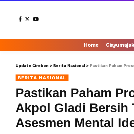
Home
Ciayumaja
Update Cirebon
>
Berita Nasional
>
Pastikan Paham Proses Tes,
BERITA NASIONAL
Pastikan Paham Pro
Akpol Gladi Bersih
Asesmen Mental Ide