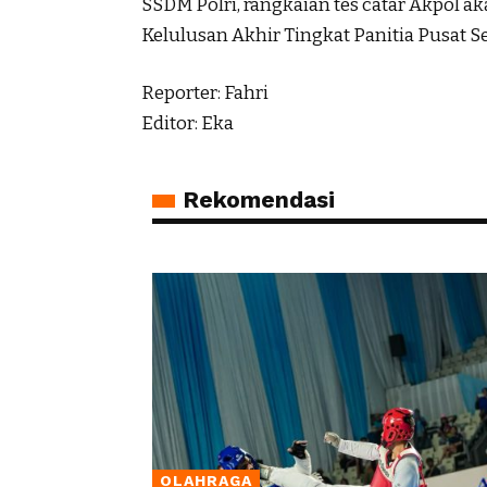
SSDM Polri, rangkaian tes catar Akpol a
Kelulusan Akhir Tingkat Panitia Pusat Se
Reporter: Fahri
Editor: Eka
Rekomendasi
OLAHRAGA