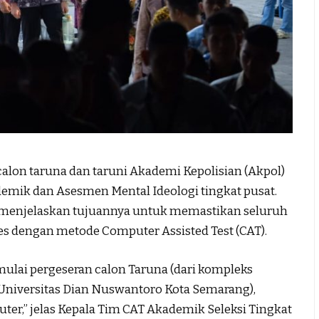
on taruna dan taruni Akademi Kepolisian (Akpol)
demik dan Asesmen Mental Ideologi tingkat pusat.
i menjelaskan tujuannya untuk memastikan seluruh
s dengan metode Computer Assisted Test (CAT).
 mulai pergeseran calon Taruna (dari kompleks
s Universitas Dian Nuswantoro Kota Semarang),
ter,” jelas Kepala Tim CAT Akademik Seleksi Tingkat