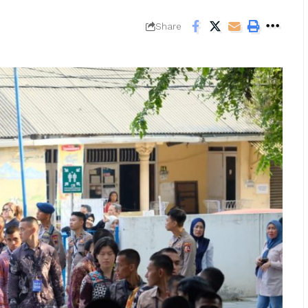
Share