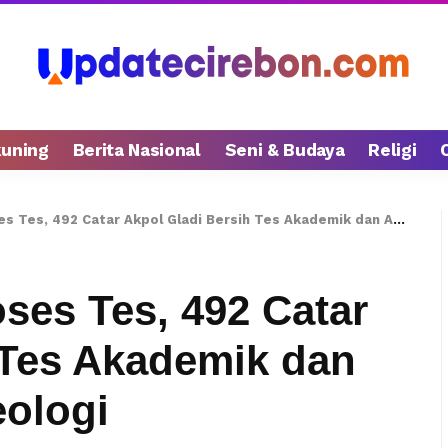
kuning
Berita Nasional
Seni & Budaya
Religi
 492 Catar Akpol Gladi Bersih Tes Akademik dan Asesmen Mental Ideologi
ses Tes, 492 Catar
 Tes Akademik dan
ologi