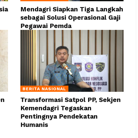
sia
Mendagri Siapkan Tiga Langkah
sebagai Solusi Operasional Gaji
Pegawai Pemda
BERITA NASIONAL
en
Transformasi Satpol PP, Sekjen
Kemendagri Tegaskan
Pentingnya Pendekatan
Humanis