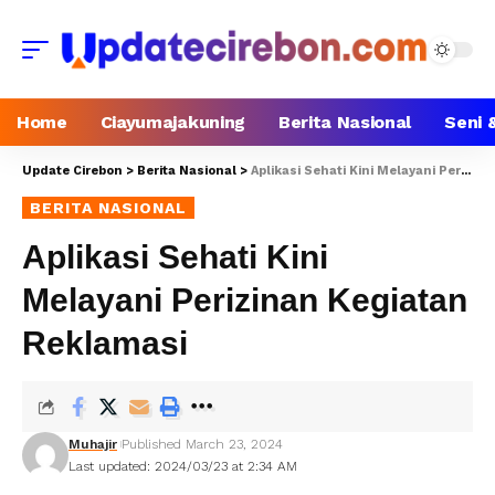
Home
Ciayumajakuning
Berita Nasional
Seni 
Update Cirebon
>
Berita Nasional
>
Aplikasi Sehati Kini Melayani Perizinan Kegiatan Reklamasi
BERITA NASIONAL
Aplikasi Sehati Kini
Melayani Perizinan Kegiatan
Reklamasi
Muhajir
Published March 23, 2024
Last updated: 2024/03/23 at 2:34 AM