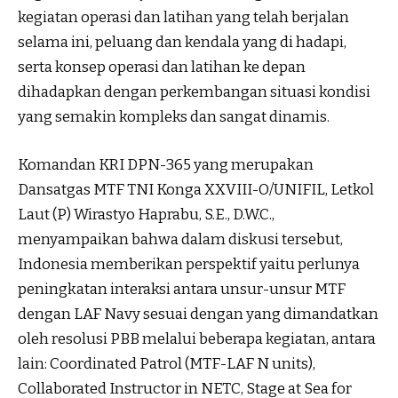
kegiatan operasi dan latihan yang telah berjalan
selama ini, peluang dan kendala yang di hadapi,
serta konsep operasi dan latihan ke depan
dihadapkan dengan perkembangan situasi kondisi
yang semakin kompleks dan sangat dinamis.
Komandan KRI DPN-365 yang merupakan
Dansatgas MTF TNI Konga XXVIII-O/UNIFIL, Letkol
Laut (P) Wirastyo Haprabu, S.E., D.W.C.,
menyampaikan bahwa dalam diskusi tersebut,
Indonesia memberikan perspektif yaitu perlunya
peningkatan interaksi antara unsur-unsur MTF
dengan LAF Navy sesuai dengan yang dimandatkan
oleh resolusi PBB melalui beberapa kegiatan, antara
lain: Coordinated Patrol (MTF-LAF N units),
Collaborated Instructor in NETC, Stage at Sea for