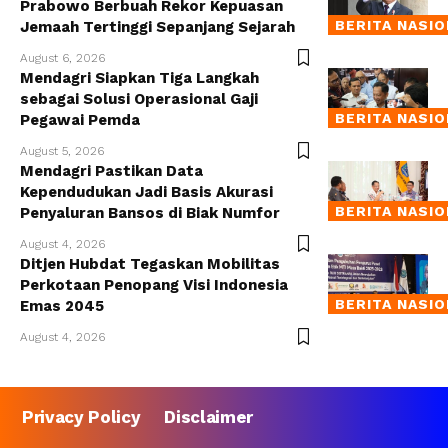
Prabowo Berbuah Rekor Kepuasan
BERITA NASI
Jemaah Tertinggi Sepanjang Sejarah
August 6, 2026
Mendagri Siapkan Tiga Langkah
sebagai Solusi Operasional Gaji
BERITA NASI
Pegawai Pemda
August 5, 2026
Mendagri Pastikan Data
Kependudukan Jadi Basis Akurasi
BERITA NASI
Penyaluran Bansos di Biak Numfor
August 4, 2026
Ditjen Hubdat Tegaskan Mobilitas
Perkotaan Penopang Visi Indonesia
BERITA NASI
Emas 2045
August 4, 2026
Privacy Policy
Disclaimer