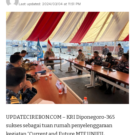
Last updated: 2024/03/04 at 11:51 PM
UPDATECIREBON.COM – KRI Diponegoro-365
sukses sebagai tuan rumah penyelenggaraan
kegiatan “Current and Future MTF UNIFIL