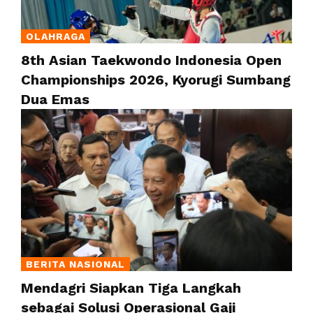
OLAHRAGA
8th Asian Taekwondo Indonesia Open
Championships 2026, Kyorugi Sumbang
Dua Emas
BERITA NASIONAL
Mendagri Siapkan Tiga Langkah
sebagai Solusi Operasional Gaji