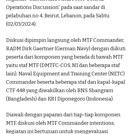
Operations Discussion” pada saat sandar di
pelabuhan no 4, Beirut, Lebanon, pada Sabtu
(02/03/2024).
Diskusi dipimpin langsung oleh MTF Commander,
RADM Dirk Gaertner (German Navy) dengan diikuti
peserta dari komponen yang berada di bawah MTF
yaitu staf MTF (DMTFC-COS, N1 dan beberapa staf
lain), Naval Equipment and Training Center (NETC)
Commander beserta beberapa staf dan kapal-kapal
CTF 448 yang diwakilkan oleh BNS Shangram
(Bangladesh) dan KRI Diponegoro (Indonesia).
Diawali dengan paparan dari tiap-tiap komponen
MTF, diskusi oleh MTF Commander intentions,
kegiatan ini bertujuan untuk mengevaluasi