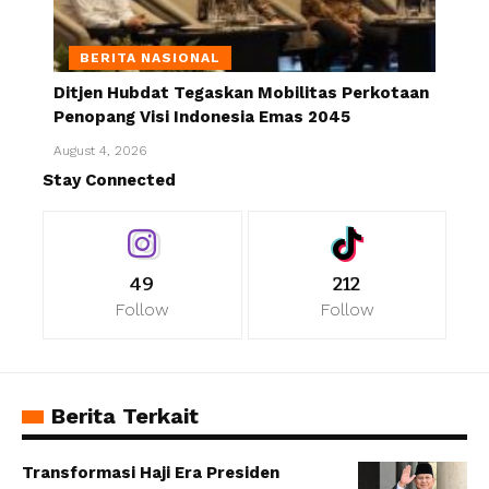
BERITA NASIONAL
Ditjen Hubdat Tegaskan Mobilitas Perkotaan
Penopang Visi Indonesia Emas 2045
August 4, 2026
Stay Connected
49
212
Follow
Follow
Berita Terkait
Transformasi Haji Era Presiden