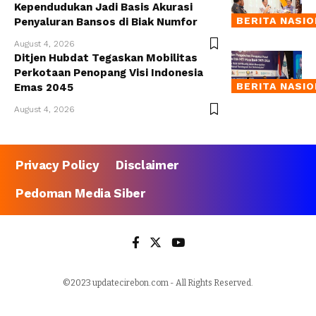
Kependudukan Jadi Basis Akurasi
BERITA NASI
Penyaluran Bansos di Biak Numfor
August 4, 2026
Ditjen Hubdat Tegaskan Mobilitas
Perkotaan Penopang Visi Indonesia
BERITA NASI
Emas 2045
August 4, 2026
Privacy Policy
Disclaimer
Pedoman Media Siber
©2023 updatecirebon.com - All Rights Reserved.