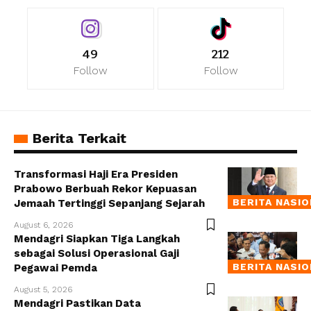
49
212
Follow
Follow
Berita Terkait
Transformasi Haji Era Presiden
Prabowo Berbuah Rekor Kepuasan
BERITA NASI
Jemaah Tertinggi Sepanjang Sejarah
August 6, 2026
Mendagri Siapkan Tiga Langkah
sebagai Solusi Operasional Gaji
BERITA NASI
Pegawai Pemda
August 5, 2026
Mendagri Pastikan Data