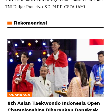
TNI Fadjar Prasetyo, S.E., M.P.P., CSFA. (AM)
Rekomendasi
OLAHRAGA
8th Asian Taekwondo Indonesia Open
Championships Diharapkan Dongkrak