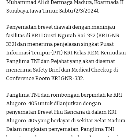
Muhammad Ali di Dermaga Madura, Koarmada II
Surabaya, Jawa Timur, Sabtu (2/3/2024).
Penyematan brevet diawali dengan meninjau
fasilitas di KRI I Gusti Ngurah Rai-332 (KRI GNR-
332) dan menerima penjelasan singkat Pusat
Informasi Tempur (PIT) KRI Kelas REM. Kemudian
Panglima TNI dan Pejabat yang akan disemat
menerima Safety Brief dan Medical Checkup di
Conference Room KRI GNR-332.
Panglima TNI dan rombongan berpindah ke KRI
Alugoro-405 untuk dilanjutkan dengan
penyematan Brevet Hiu Kencana di dalam KRI
Alugoro-405 yang berlayar di sekitar Selat Madura.
Dalam rangkaian penyematan, Panglima TNI