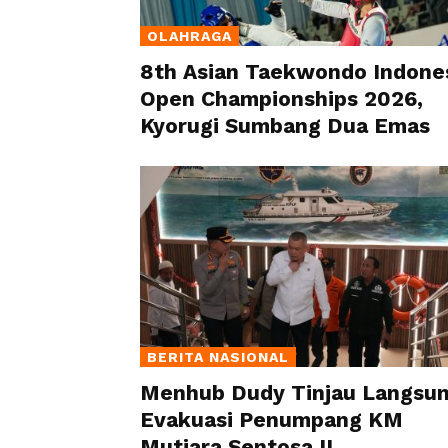
OLAHRAGA
8th Asian Taekwondo Indone
Open Championships 2026,
Kyorugi Sumbang Dua Emas
BERITA NASIONAL
Menhub Dudy Tinjau Langsu
Evakuasi Penumpang KM
Mutiara Sentosa II