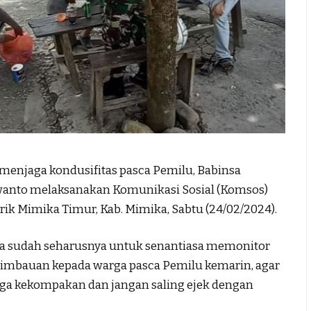
njaga kondusifitas pasca Pemilu, Babinsa
wanto melaksanakan Komunikasi Sosial (Komsos)
trik Mimika Timur, Kab. Mimika, Sabtu (24/02/2024).
sa sudah seharusnya untuk senantiasa memonitor
imbauan kepada warga pasca Pemilu kemarin, agar
jaga kekompakan dan jangan saling ejek dengan