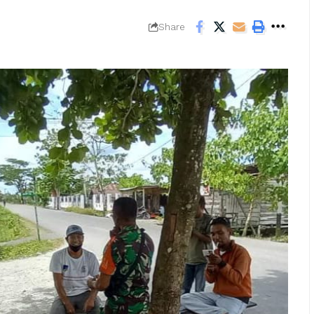
Share