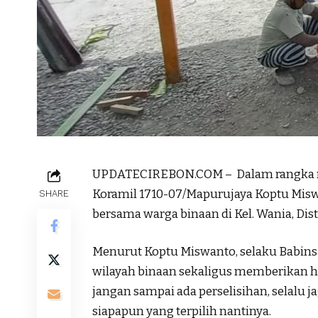
UPDATECIREBON.COM – Dalam rangka me
Koramil 1710-07/Mapurujaya Koptu Mis
SHARE
bersama warga binaan di Kel. Wania, Dis
Menurut Koptu Miswanto, selaku Babin
wilayah binaan sekaligus memberikan h
jangan sampai ada perselisihan, selalu 
siapapun yang terpilih nantinya.