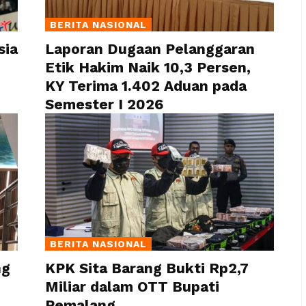
BERITA NASIONAL
sia
Laporan Dugaan Pelanggaran
Etik Hakim Naik 10,3 Persen,
KY Terima 1.402 Aduan pada
Semester I 2026
BERITA NASIONAL
ng
KPK Sita Barang Bukti Rp2,7
Miliar dalam OTT Bupati
Pemalang