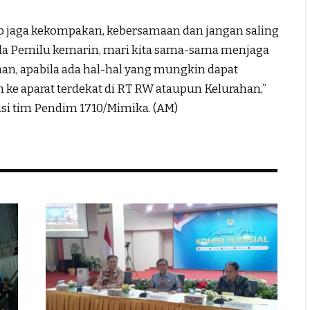
ap jaga kekompakan, kebersamaan dan jangan saling
da Pemilu kemarin, mari kita sama-sama menjaga
aan, apabila ada hal-hal yang mungkin dapat
ke aparat terdekat di RT RW ataupun Kelurahan,”
si tim Pendim 1710/Mimika. (AM)