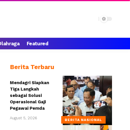
Olahraga
Featured
Berita Terbaru
Mendagri Siapkan
Tiga Langkah
sebagai Solusi
Operasional Gaji
Pegawai Pemda
August 5, 2026
BERITA NASIONAL