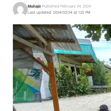
Muhajir
Published February 24, 2024
Last updated: 2024/02/24 at 1:22 PM