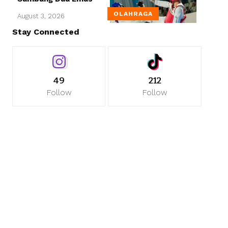
OLAHRAGA
August 3, 2026
Stay Connected
49
212
Follow
Follow