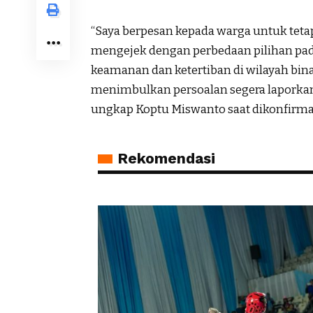
“Saya berpesan kepada warga untuk tet
mengejek dengan perbedaan pilihan pa
keamanan dan ketertiban di wilayah bin
menimbulkan persoalan segera laporkan 
ungkap Koptu Miswanto saat dikonfirma
Rekomendasi