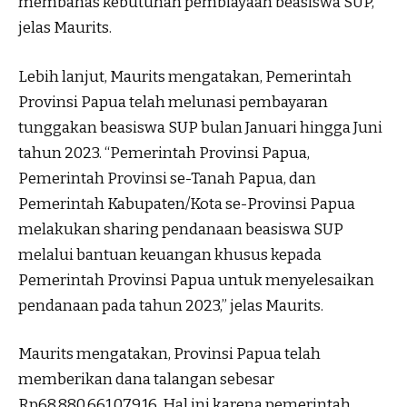
membahas kebutuhan pembiayaan beasiswa SUP,”
jelas Maurits.
Lebih lanjut, Maurits mengatakan, Pemerintah
Provinsi Papua telah melunasi pembayaran
tunggakan beasiswa SUP bulan Januari hingga Juni
tahun 2023. “Pemerintah Provinsi Papua,
Pemerintah Provinsi se-Tanah Papua, dan
Pemerintah Kabupaten/Kota se-Provinsi Papua
melakukan sharing pendanaan beasiswa SUP
melalui bantuan keuangan khusus kepada
Pemerintah Provinsi Papua untuk menyelesaikan
pendanaan pada tahun 2023,” jelas Maurits.
Maurits mengatakan, Provinsi Papua telah
memberikan dana talangan sebesar
Rp68.880.661.079,16. Hal ini karena pemerintah