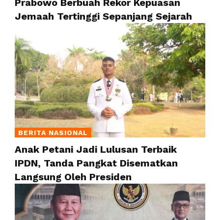
Prabowo Berbuah Rekor Kepuasan
Jemaah Tertinggi Sepanjang Sejarah
BERITA NASIONAL
Anak Petani Jadi Lulusan Terbaik
IPDN, Tanda Pangkat Disematkan
Langsung Oleh Presiden