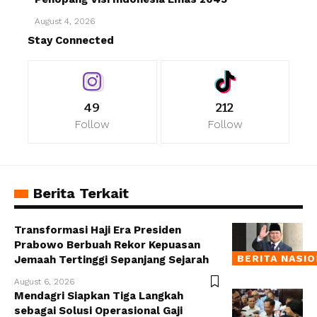
August 4, 2026
Stay Connected
49
212
Follow
Follow
Berita Terkait
Transformasi Haji Era Presiden
Prabowo Berbuah Rekor Kepuasan
BERITA NASI
Jemaah Tertinggi Sepanjang Sejarah
August 6, 2026
Mendagri Siapkan Tiga Langkah
sebagai Solusi Operasional Gaji