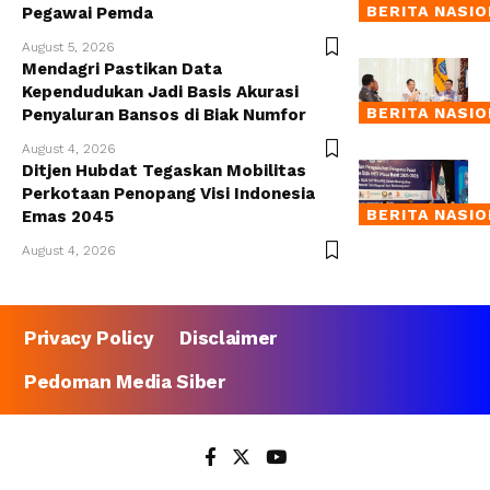
BERITA NASI
Pegawai Pemda
August 5, 2026
Mendagri Pastikan Data
Kependudukan Jadi Basis Akurasi
BERITA NASI
Penyaluran Bansos di Biak Numfor
August 4, 2026
Ditjen Hubdat Tegaskan Mobilitas
Perkotaan Penopang Visi Indonesia
BERITA NASI
Emas 2045
August 4, 2026
Privacy Policy
Disclaimer
Pedoman Media Siber