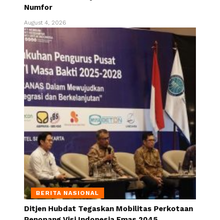
Numfor
August 4, 2026
BERITA NASIONAL
Ditjen Hubdat Tegaskan Mobilitas Perkotaan
Penopang Visi Indonesia Emas 2045