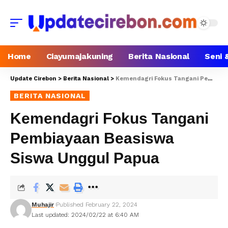
Home
Ciayumajakuning
Berita Nasional
Seni 
Update Cirebon
>
Berita Nasional
>
Kemendagri Fokus Tangani Pembiayaan Beasiswa Siswa Unggul Papua
BERITA NASIONAL
Kemendagri Fokus Tangani
Pembiayaan Beasiswa
Siswa Unggul Papua
Muhajir
Published February 22, 2024
Last updated: 2024/02/22 at 6:40 AM