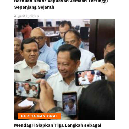
Berbuah Rekor Kepuasan Jemaah Tertinggi
Sepanjang Sejarah
August 6, 2026
BERITA NASIONAL
Mendagri Siapkan Tiga Langkah sebagai