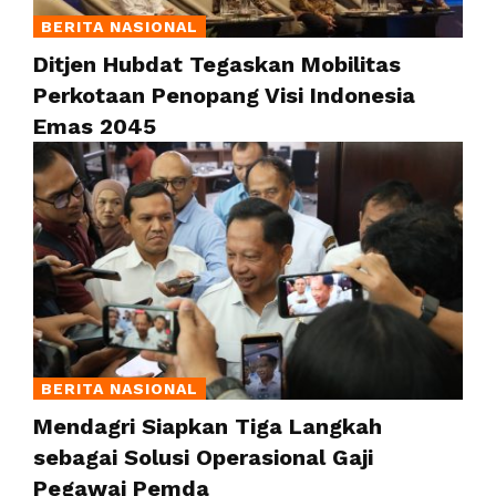
BERITA NASIONAL
Ditjen Hubdat Tegaskan Mobilitas
Perkotaan Penopang Visi Indonesia
Emas 2045
BERITA NASIONAL
Mendagri Siapkan Tiga Langkah
sebagai Solusi Operasional Gaji
Pegawai Pemda