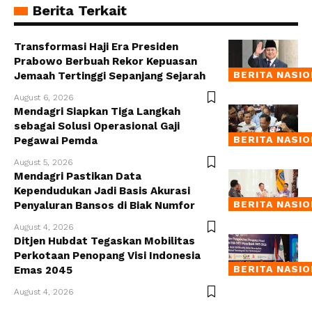
Berita Terkait
Transformasi Haji Era Presiden
Prabowo Berbuah Rekor Kepuasan
BERITA NASI
Jemaah Tertinggi Sepanjang Sejarah
August 6, 2026
Mendagri Siapkan Tiga Langkah
sebagai Solusi Operasional Gaji
BERITA NASI
Pegawai Pemda
August 5, 2026
Mendagri Pastikan Data
Kependudukan Jadi Basis Akurasi
BERITA NASI
Penyaluran Bansos di Biak Numfor
August 4, 2026
Ditjen Hubdat Tegaskan Mobilitas
Perkotaan Penopang Visi Indonesia
BERITA NASI
Emas 2045
August 4, 2026