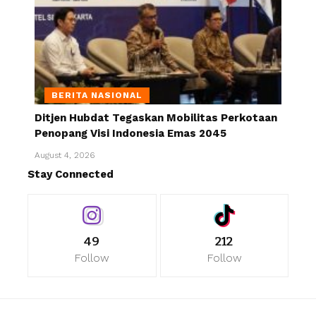
BERITA NASIONAL
Ditjen Hubdat Tegaskan Mobilitas Perkotaan
Penopang Visi Indonesia Emas 2045
August 4, 2026
Stay Connected
49
212
Follow
Follow