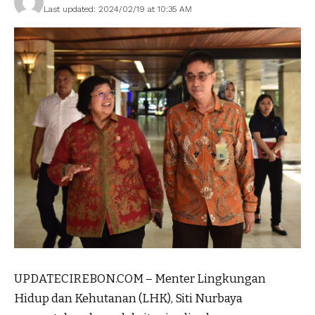
Last updated: 2024/02/19 at 10:35 AM
UPDATECIREBON.COM – Menter Lingkungan
Hidup dan Kehutanan (LHK), Siti Nurbaya