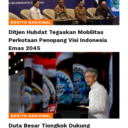
BERITA NASIONAL
Ditjen Hubdat Tegaskan Mobilitas
Perkotaan Penopang Visi Indonesia
Emas 2045
BERITA NASIONAL
Duta Besar Tiongkok Dukung