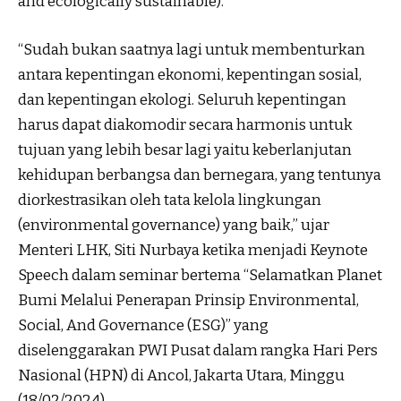
and ecologically sustainable).
“Sudah bukan saatnya lagi untuk membenturkan
antara kepentingan ekonomi, kepentingan sosial,
dan kepentingan ekologi. Seluruh kepentingan
harus dapat diakomodir secara harmonis untuk
tujuan yang lebih besar lagi yaitu keberlanjutan
kehidupan berbangsa dan bernegara, yang tentunya
diorkestrasikan oleh tata kelola lingkungan
(environmental governance) yang baik,” ujar
Menteri LHK, Siti Nurbaya ketika menjadi Keynote
Speech dalam seminar bertema “Selamatkan Planet
Bumi Melalui Penerapan Prinsip Environmental,
Social, And Governance (ESG)” yang
diselenggarakan PWI Pusat dalam rangka Hari Pers
Nasional (HPN) di Ancol, Jakarta Utara, Minggu
(18/02/2024).