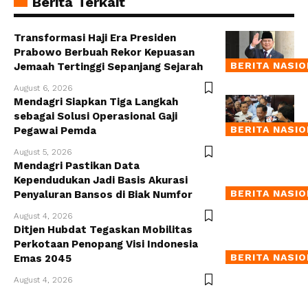
Berita Terkait
Transformasi Haji Era Presiden
Prabowo Berbuah Rekor Kepuasan
BERITA NASI
Jemaah Tertinggi Sepanjang Sejarah
August 6, 2026
Mendagri Siapkan Tiga Langkah
sebagai Solusi Operasional Gaji
BERITA NASI
Pegawai Pemda
August 5, 2026
Mendagri Pastikan Data
Kependudukan Jadi Basis Akurasi
BERITA NASI
Penyaluran Bansos di Biak Numfor
August 4, 2026
Ditjen Hubdat Tegaskan Mobilitas
Perkotaan Penopang Visi Indonesia
BERITA NASI
Emas 2045
August 4, 2026