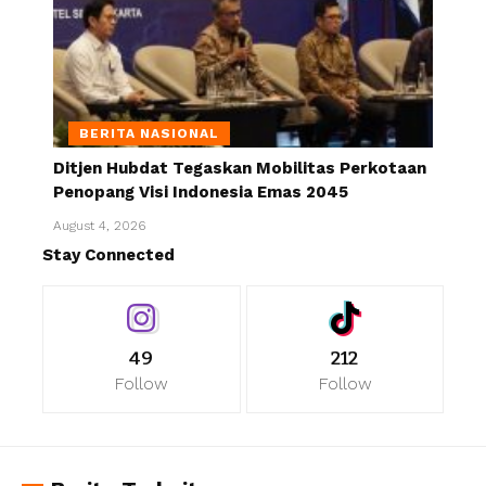
BERITA NASIONAL
Ditjen Hubdat Tegaskan Mobilitas Perkotaan
Penopang Visi Indonesia Emas 2045
August 4, 2026
Stay Connected
49
212
Follow
Follow