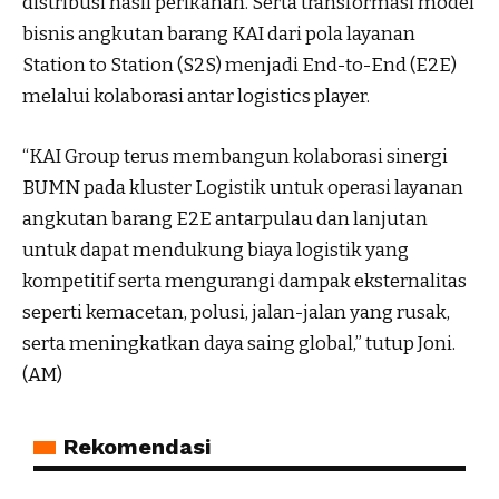
distribusi hasil perikanan. Serta transformasi model
bisnis angkutan barang KAI dari pola layanan
Station to Station (S2S) menjadi End-to-End (E2E)
melalui kolaborasi antar logistics player.
“KAI Group terus membangun kolaborasi sinergi
BUMN pada kluster Logistik untuk operasi layanan
angkutan barang E2E antarpulau dan lanjutan
untuk dapat mendukung biaya logistik yang
kompetitif serta mengurangi dampak eksternalitas
seperti kemacetan, polusi, jalan-jalan yang rusak,
serta meningkatkan daya saing global,” tutup Joni.
(AM)
Rekomendasi