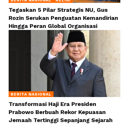
BERITA NASIONAL
RELIGI
Tegaskan 5 Pilar Strategis NU, Gus
Rozin Serukan Penguatan Kemandirian
Hingga Peran Global Organisasi
BERITA NASIONAL
Transformasi Haji Era Presiden
Prabowo Berbuah Rekor Kepuasan
Jemaah Tertinggi Sepanjang Sejarah