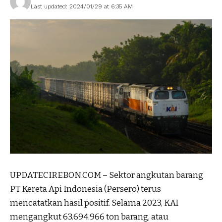
Last updated: 2024/01/29 at 6:35 AM
UPDATECIREBON.COM – Sektor angkutan barang
PT Kereta Api Indonesia (Persero) terus
mencatatkan hasil positif. Selama 2023, KAI
mengangkut 63.694.966 ton barang, atau