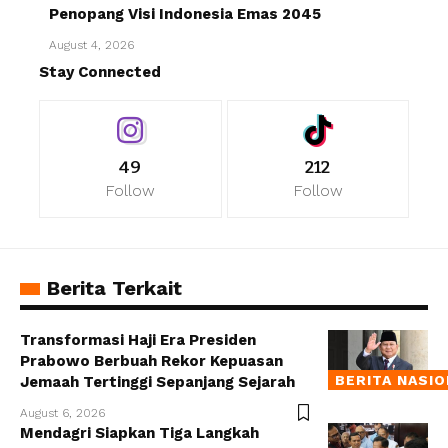
Penopang Visi Indonesia Emas 2045
August 4, 2026
Stay Connected
49
212
Follow
Follow
Berita Terkait
Transformasi Haji Era Presiden
Prabowo Berbuah Rekor Kepuasan
BERITA NASI
Jemaah Tertinggi Sepanjang Sejarah
August 6, 2026
Mendagri Siapkan Tiga Langkah