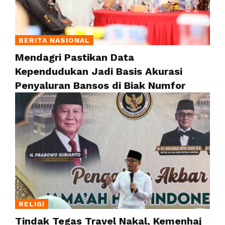
BERITA NASIONAL
Mendagri Pastikan Data
Kependudukan Jadi Basis Akurasi
Penyaluran Bansos di Biak Numfor
RELIGI
Tindak Tegas Travel Nakal, Kemenhaj