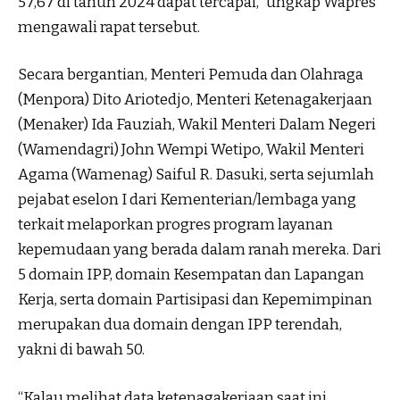
57,67 di tahun 2024 dapat tercapai,” ungkap Wapres
mengawali rapat tersebut.
Secara bergantian, Menteri Pemuda dan Olahraga
(Menpora) Dito Ariotedjo, Menteri Ketenagakerjaan
(Menaker) Ida Fauziah, Wakil Menteri Dalam Negeri
(Wamendagri) John Wempi Wetipo, Wakil Menteri
Agama (Wamenag) Saiful R. Dasuki, serta sejumlah
pejabat eselon I dari Kementerian/lembaga yang
terkait melaporkan progres program layanan
kepemudaan yang berada dalam ranah mereka. Dari
5 domain IPP, domain Kesempatan dan Lapangan
Kerja, serta domain Partisipasi dan Kepemimpinan
merupakan dua domain dengan IPP terendah,
yakni di bawah 50.
“Kalau melihat data ketenagakerjaan saat ini,