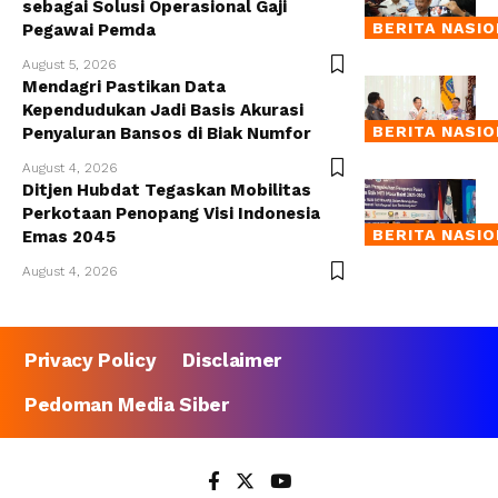
sebagai Solusi Operasional Gaji
BERITA NASI
Pegawai Pemda
August 5, 2026
Mendagri Pastikan Data
Kependudukan Jadi Basis Akurasi
BERITA NASI
Penyaluran Bansos di Biak Numfor
August 4, 2026
Ditjen Hubdat Tegaskan Mobilitas
Perkotaan Penopang Visi Indonesia
BERITA NASI
Emas 2045
August 4, 2026
Privacy Policy
Disclaimer
Pedoman Media Siber