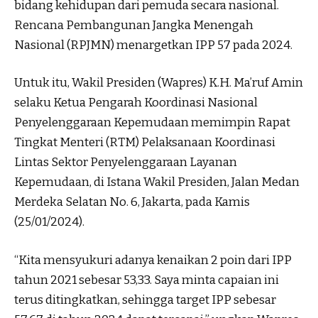
bidang kehidupan dari pemuda secara nasional.
Rencana Pembangunan Jangka Menengah
Nasional (RPJMN) menargetkan IPP 57 pada 2024.
Untuk itu, Wakil Presiden (Wapres) K.H. Ma’ruf Amin
selaku Ketua Pengarah Koordinasi Nasional
Penyelenggaraan Kepemudaan memimpin Rapat
Tingkat Menteri (RTM) Pelaksanaan Koordinasi
Lintas Sektor Penyelenggaraan Layanan
Kepemudaan, di Istana Wakil Presiden, Jalan Medan
Merdeka Selatan No. 6, Jakarta, pada Kamis
(25/01/2024).
“Kita mensyukuri adanya kenaikan 2 poin dari IPP
tahun 2021 sebesar 53,33. Saya minta capaian ini
terus ditingkatkan, sehingga target IPP sebesar