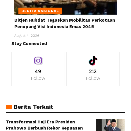
BERITA NASIONAL
Ditjen Hubdat Tegaskan Mobilitas Perkotaan
Penopang Visi Indonesia Emas 2045
August 4, 2026
Stay Connected
49
212
Follow
Follow
Berita Terkait
Transformasi Haji Era Presiden
Prabowo Berbuah Rekor Kepuasan