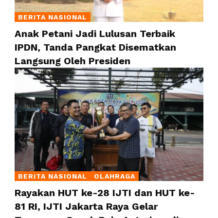
BERITA NASIONAL
Anak Petani Jadi Lulusan Terbaik
IPDN, Tanda Pangkat Disematkan
Langsung Oleh Presiden
BERITA NASIONAL
OLAHRAGA
Rayakan HUT ke-28 IJTI dan HUT ke-
81 RI, IJTI Jakarta Raya Gelar