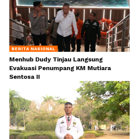
BERITA NASIONAL
Menhub Dudy Tinjau Langsung
Evakuasi Penumpang KM Mutiara
Sentosa II