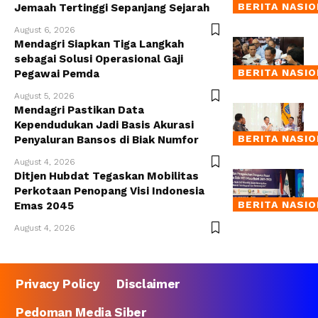
BERITA NASI
Jemaah Tertinggi Sepanjang Sejarah
August 6, 2026
Mendagri Siapkan Tiga Langkah
sebagai Solusi Operasional Gaji
BERITA NASI
Pegawai Pemda
August 5, 2026
Mendagri Pastikan Data
Kependudukan Jadi Basis Akurasi
BERITA NASI
Penyaluran Bansos di Biak Numfor
August 4, 2026
Ditjen Hubdat Tegaskan Mobilitas
Perkotaan Penopang Visi Indonesia
BERITA NASI
Emas 2045
August 4, 2026
Privacy Policy
Disclaimer
Pedoman Media Siber