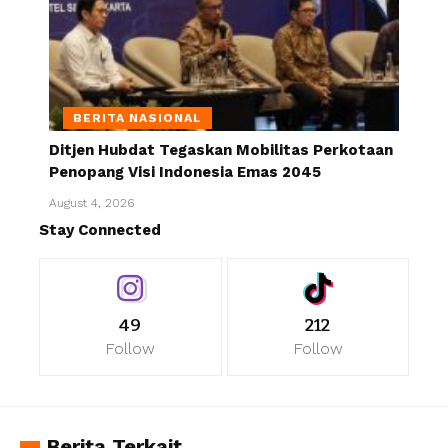
BERITA NASIONAL
Ditjen Hubdat Tegaskan Mobilitas Perkotaan
Penopang Visi Indonesia Emas 2045
August 4, 2026
Stay Connected
49
212
Follow
Follow
Berita Terkait