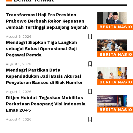
Transformasi Haji Era Presiden
Prabowo Berbuah Rekor Kepuasan
BERITA NASI
Jemaah Tertinggi Sepanjang Sejarah
August 6, 2026
Mendagri Siapkan Tiga Langkah
sebagai Solusi Operasional Gaji
BERITA NASI
Pegawai Pemda
August 5, 2026
Mendagri Pastikan Data
Kependudukan Jadi Basis Akurasi
BERITA NASI
Penyaluran Bansos di Biak Numfor
August 4, 2026
Ditjen Hubdat Tegaskan Mobilitas
Perkotaan Penopang Visi Indonesia
BERITA NASI
Emas 2045
August 4, 2026