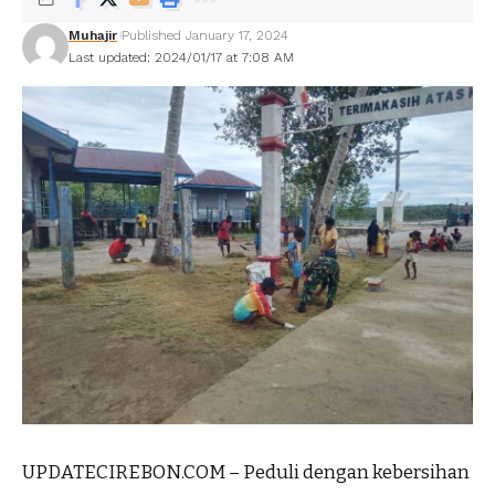
Muhajir
Published January 17, 2024
Last updated: 2024/01/17 at 7:08 AM
UPDATECIREBON.COM – Peduli dengan kebersihan