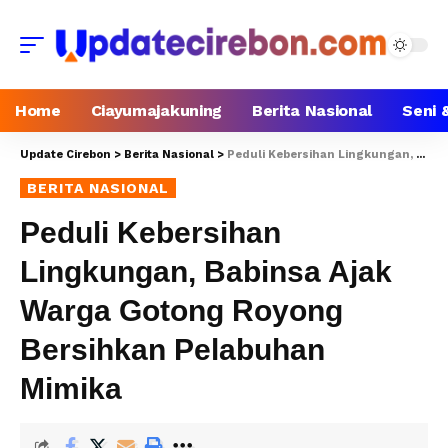
Home
Ciayumajakuning
Berita Nasional
Seni 
Update Cirebon
>
Berita Nasional
>
Peduli Kebersihan Lingkungan, Babinsa Ajak Warga Gotong Royong Bersihkan Pelabuhan Mimika
BERITA NASIONAL
Peduli Kebersihan
Lingkungan, Babinsa Ajak
Warga Gotong Royong
Bersihkan Pelabuhan
Mimika