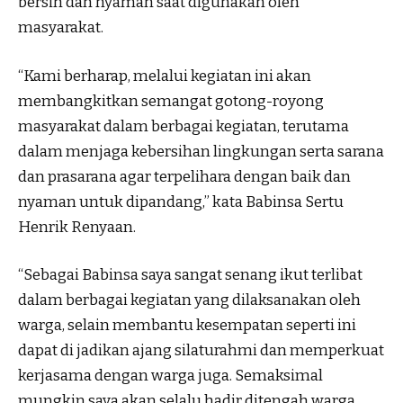
bersih dan nyaman saat digunakan oleh
masyarakat.
“Kami berharap, melalui kegiatan ini akan
membangkitkan semangat gotong-royong
masyarakat dalam berbagai kegiatan, terutama
dalam menjaga kebersihan lingkungan serta sarana
dan prasarana agar terpelihara dengan baik dan
nyaman untuk dipandang,” kata Babinsa Sertu
Henrik Renyaan.
“Sebagai Babinsa saya sangat senang ikut terlibat
dalam berbagai kegiatan yang dilaksanakan oleh
warga, selain membantu kesempatan seperti ini
dapat di jadikan ajang silaturahmi dan memperkuat
kerjasama dengan warga juga. Semaksimal
mungkin saya akan selalu hadir ditengah warga,