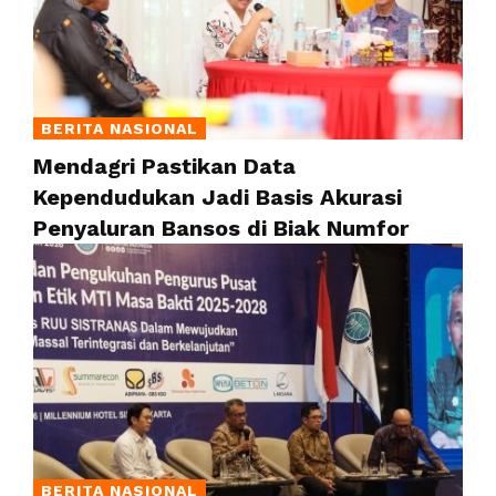
BERITA NASIONAL
Mendagri Pastikan Data
Kependudukan Jadi Basis Akurasi
Penyaluran Bansos di Biak Numfor
BERITA NASIONAL