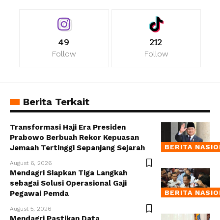
49
212
Follow
Follow
Berita Terkait
Transformasi Haji Era Presiden
Prabowo Berbuah Rekor Kepuasan
BERITA NASI
Jemaah Tertinggi Sepanjang Sejarah
August 6, 2026
Mendagri Siapkan Tiga Langkah
sebagai Solusi Operasional Gaji
BERITA NASI
Pegawai Pemda
August 5, 2026
Mendagri Pastikan Data