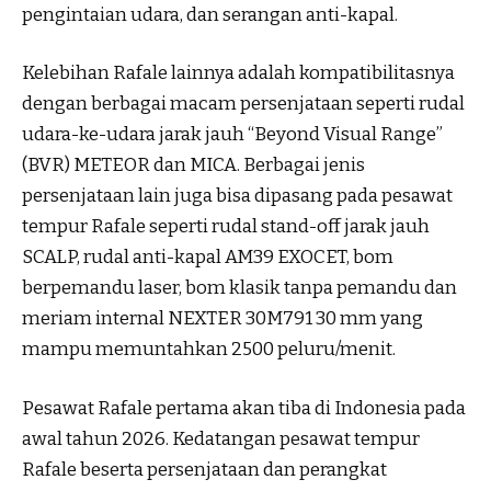
pengintaian udara, dan serangan anti-kapal.
Kelebihan Rafale lainnya adalah kompatibilitasnya
dengan berbagai macam persenjataan seperti rudal
udara-ke-udara jarak jauh “Beyond Visual Range”
(BVR) METEOR dan MICA. Berbagai jenis
persenjataan lain juga bisa dipasang pada pesawat
tempur Rafale seperti rudal stand-off jarak jauh
SCALP, rudal anti-kapal AM39 EXOCET, bom
berpemandu laser, bom klasik tanpa pemandu dan
meriam internal NEXTER 30M791 30 mm yang
mampu memuntahkan 2500 peluru/menit.
Pesawat Rafale pertama akan tiba di Indonesia pada
awal tahun 2026. Kedatangan pesawat tempur
Rafale beserta persenjataan dan perangkat