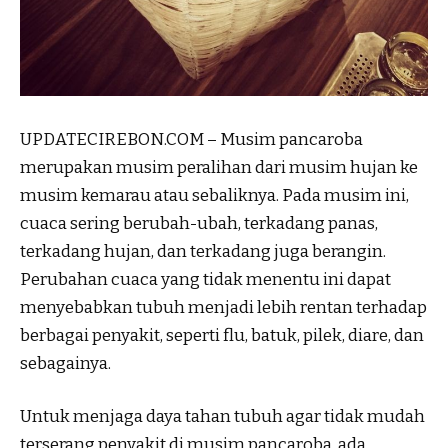
UPDATECIREBON.COM – Musim pancaroba
merupakan musim peralihan dari musim hujan ke
musim kemarau atau sebaliknya. Pada musim ini,
cuaca sering berubah-ubah, terkadang panas,
terkadang hujan, dan terkadang juga berangin.
Perubahan cuaca yang tidak menentu ini dapat
menyebabkan tubuh menjadi lebih rentan terhadap
berbagai penyakit, seperti flu, batuk, pilek, diare, dan
sebagainya.
Untuk menjaga daya tahan tubuh agar tidak mudah
terserang penyakit di musim pancaroba, ada