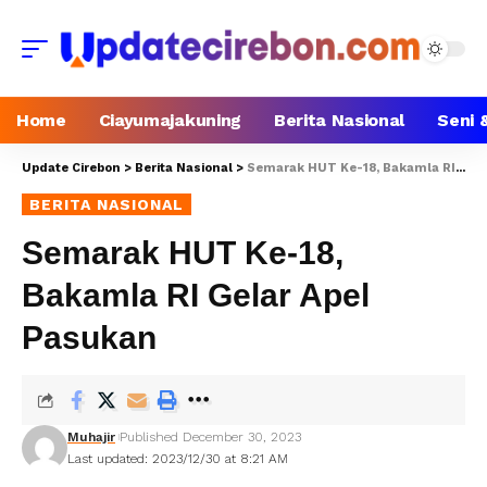
Home
Ciayumajakuning
Berita Nasional
Seni 
Update Cirebon
>
Berita Nasional
>
Semarak HUT Ke-18, Bakamla RI Gelar Apel Pasukan
BERITA NASIONAL
Semarak HUT Ke-18,
Bakamla RI Gelar Apel
Pasukan
Muhajir
Published December 30, 2023
Last updated: 2023/12/30 at 8:21 AM