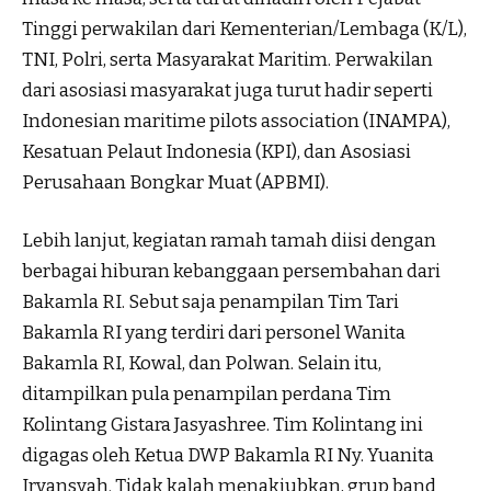
Tinggi perwakilan dari Kementerian/Lembaga (K/L),
TNI, Polri, serta Masyarakat Maritim. Perwakilan
dari asosiasi masyarakat juga turut hadir seperti
Indonesian maritime pilots association (INAMPA),
Kesatuan Pelaut Indonesia (KPI), dan Asosiasi
Perusahaan Bongkar Muat (APBMI).
Lebih lanjut, kegiatan ramah tamah diisi dengan
berbagai hiburan kebanggaan persembahan dari
Bakamla RI. Sebut saja penampilan Tim Tari
Bakamla RI yang terdiri dari personel Wanita
Bakamla RI, Kowal, dan Polwan. Selain itu,
ditampilkan pula penampilan perdana Tim
Kolintang Gistara Jasyashree. Tim Kolintang ini
digagas oleh Ketua DWP Bakamla RI Ny. Yuanita
Irvansyah. Tidak kalah menakjubkan, grup band