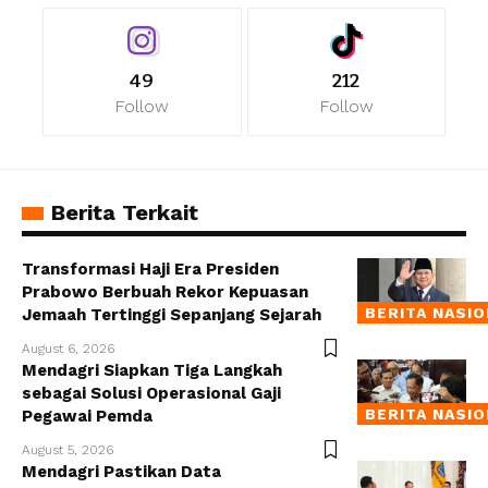
49
212
Follow
Follow
Berita Terkait
Transformasi Haji Era Presiden
Prabowo Berbuah Rekor Kepuasan
BERITA NASI
Jemaah Tertinggi Sepanjang Sejarah
August 6, 2026
Mendagri Siapkan Tiga Langkah
sebagai Solusi Operasional Gaji
BERITA NASI
Pegawai Pemda
August 5, 2026
Mendagri Pastikan Data