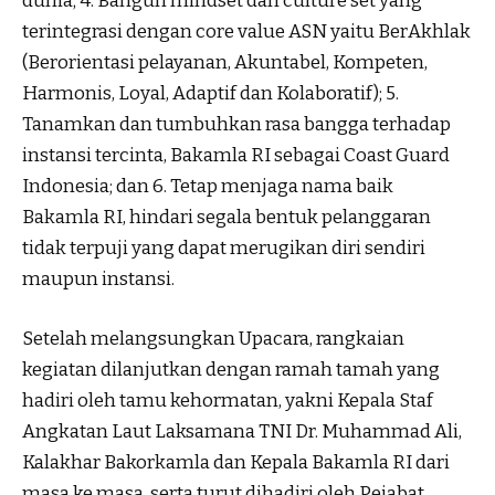
dunia; 4. Bangun mindset dan culture set yang
terintegrasi dengan core value ASN yaitu BerAkhlak
(Berorientasi pelayanan, Akuntabel, Kompeten,
Harmonis, Loyal, Adaptif dan Kolaboratif); 5.
Tanamkan dan tumbuhkan rasa bangga terhadap
instansi tercinta, Bakamla RI sebagai Coast Guard
Indonesia; dan 6. Tetap menjaga nama baik
Bakamla RI, hindari segala bentuk pelanggaran
tidak terpuji yang dapat merugikan diri sendiri
maupun instansi.
Setelah melangsungkan Upacara, rangkaian
kegiatan dilanjutkan dengan ramah tamah yang
hadiri oleh tamu kehormatan, yakni Kepala Staf
Angkatan Laut Laksamana TNI Dr. Muhammad Ali,
Kalakhar Bakorkamla dan Kepala Bakamla RI dari
masa ke masa, serta turut dihadiri oleh Pejabat