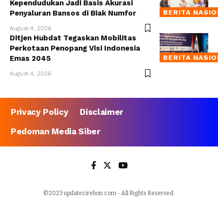
Kependudukan Jadi Basis Akurasi
BERITA NASI
Penyaluran Bansos di Biak Numfor
August 4, 2026
Ditjen Hubdat Tegaskan Mobilitas
Perkotaan Penopang Visi Indonesia
BERITA NASI
Emas 2045
August 4, 2026
Privacy Policy
Disclaimer
Pedoman Media Siber
©2023 updatecirebon.com - All Rights Reserved.