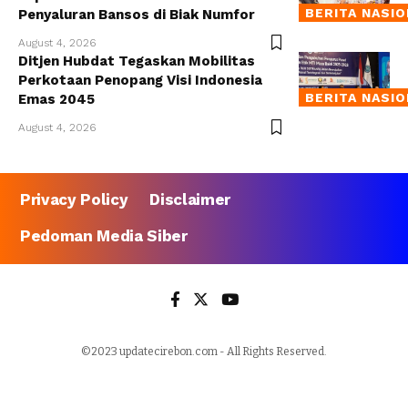
BERITA NASI
Penyaluran Bansos di Biak Numfor
August 4, 2026
Ditjen Hubdat Tegaskan Mobilitas
Perkotaan Penopang Visi Indonesia
BERITA NASI
Emas 2045
August 4, 2026
Privacy Policy
Disclaimer
Pedoman Media Siber
©2023 updatecirebon.com - All Rights Reserved.