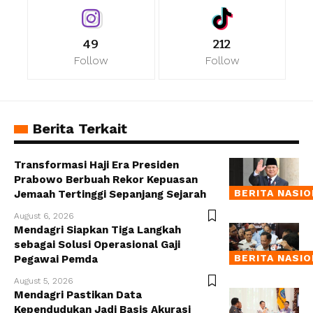
49
212
Follow
Follow
Berita Terkait
Transformasi Haji Era Presiden
Prabowo Berbuah Rekor Kepuasan
BERITA NASI
Jemaah Tertinggi Sepanjang Sejarah
August 6, 2026
Mendagri Siapkan Tiga Langkah
sebagai Solusi Operasional Gaji
BERITA NASI
Pegawai Pemda
August 5, 2026
Mendagri Pastikan Data
Kependudukan Jadi Basis Akurasi