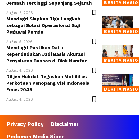
BERITA NASI
Jemaah Tertinggi Sepanjang Sejarah
August 6, 2026
Mendagri Siapkan Tiga Langkah
sebagai Solusi Operasional Gaji
BERITA NASI
Pegawai Pemda
August 5, 2026
Mendagri Pastikan Data
Kependudukan Jadi Basis Akurasi
BERITA NASI
Penyaluran Bansos di Biak Numfor
August 4, 2026
Ditjen Hubdat Tegaskan Mobilitas
Perkotaan Penopang Visi Indonesia
BERITA NASI
Emas 2045
August 4, 2026
Privacy Policy
Disclaimer
Pedoman Media Siber