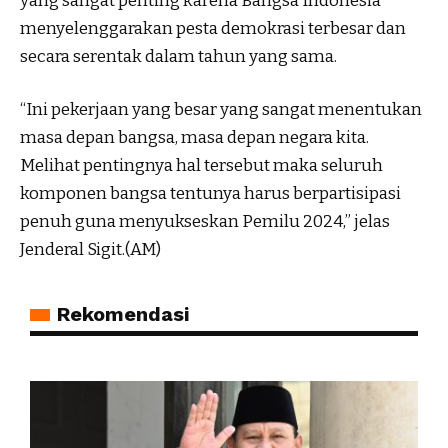
yang sangat penting karena Bangsa Indonesia
menyelenggarakan pesta demokrasi terbesar dan
secara serentak dalam tahun yang sama.
“Ini pekerjaan yang besar yang sangat menentukan
masa depan bangsa, masa depan negara kita.
Melihat pentingnya hal tersebut maka seluruh
komponen bangsa tentunya harus berpartisipasi
penuh guna menyukseskan Pemilu 2024,” jelas
Jenderal Sigit.(AM)
Rekomendasi