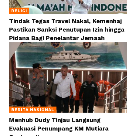
RELIGI
Tindak Tegas Travel Nakal, Kemenhaj
Pastikan Sanksi Penutupan Izin hingga
Pidana Bagi Penelantar Jemaah
BERITA NASIONAL
Menhub Dudy Tinjau Langsung
Evakuasi Penumpang KM Mutiara