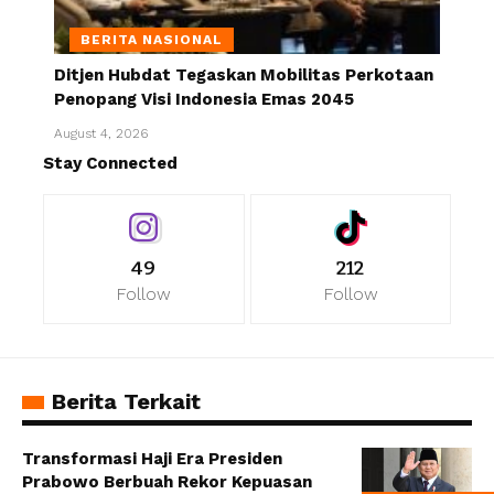
BERITA NASIONAL
Ditjen Hubdat Tegaskan Mobilitas Perkotaan
Penopang Visi Indonesia Emas 2045
August 4, 2026
Stay Connected
49
212
Follow
Follow
Berita Terkait
Transformasi Haji Era Presiden
Prabowo Berbuah Rekor Kepuasan