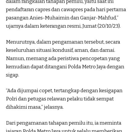
dalam rangkaian tahapan pemilu, yaitu saat ini
pendaftaran capres dan cawapres pada hari pertama
pasangan Anies-Muhaimin dan Ganjar-Mahfud,”
ujarnya dalam keterangan resmi, Jumat (20/10/23).
Menurutnya, dalam pengamanan tersebut, secara
keseluruhan situasi kondusif, aman, dan damai.
Namun, memang ada peristiwa pencopetan yang
kemudian dapat ditangani Polda Metro Jaya dengan
sigap.
“Ada dijumpai copet, tertangkap dengan kesigapan
Polri dan petugas relawan pelaku tidak sempat
dihakimi masa,” jelasnya.
Dari pengamanan tahapan pemilu itu, ia meminta
jajaran Polda Metro Jaya untuk selalu memberikan