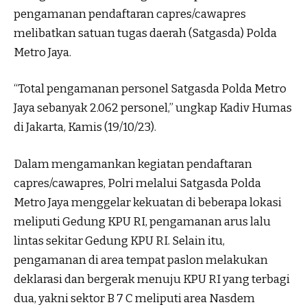
pengamanan pendaftaran capres/cawapres
melibatkan satuan tugas daerah (Satgasda) Polda
Metro Jaya.
“Total pengamanan personel Satgasda Polda Metro
Jaya sebanyak 2.062 personel,” ungkap Kadiv Humas
di Jakarta, Kamis (19/10/23).
Dalam mengamankan kegiatan pendaftaran
capres/cawapres, Polri melalui Satgasda Polda
Metro Jaya menggelar kekuatan di beberapa lokasi
meliputi Gedung KPU RI, pengamanan arus lalu
lintas sekitar Gedung KPU RI. Selain itu,
pengamanan di area tempat paslon melakukan
deklarasi dan bergerak menuju KPU RI yang terbagi
dua, yakni sektor B 7 C meliputi area Nasdem