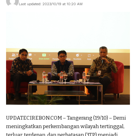
Last updated: 2023/10/19 at 10:20 AM
UPDATECIREBON.COM – Tangerang (19/10) – Demi
meningkatkan perkembangan wilayah tertinggal,
terluar, terdepan, dan perbatasan (3TP) menjadi