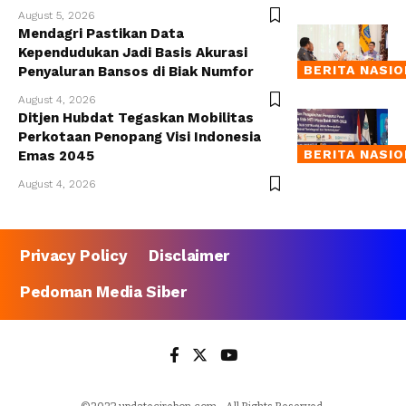
August 5, 2026
Mendagri Pastikan Data
Kependudukan Jadi Basis Akurasi
BERITA NASI
Penyaluran Bansos di Biak Numfor
August 4, 2026
Ditjen Hubdat Tegaskan Mobilitas
Perkotaan Penopang Visi Indonesia
BERITA NASI
Emas 2045
August 4, 2026
Privacy Policy
Disclaimer
Pedoman Media Siber