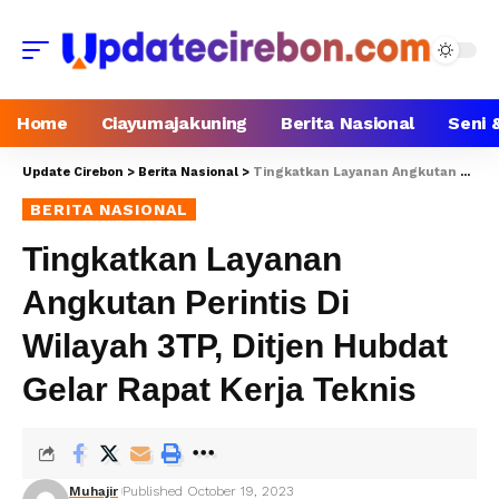
Home
Ciayumajakuning
Berita Nasional
Seni 
Update Cirebon
>
Berita Nasional
>
Tingkatkan Layanan Angkutan Perintis Di Wilayah 3TP, Ditjen Hubdat Gelar Rapat Kerja Teknis
BERITA NASIONAL
Tingkatkan Layanan
Angkutan Perintis Di
Wilayah 3TP, Ditjen Hubdat
Gelar Rapat Kerja Teknis
Muhajir
Published October 19, 2023