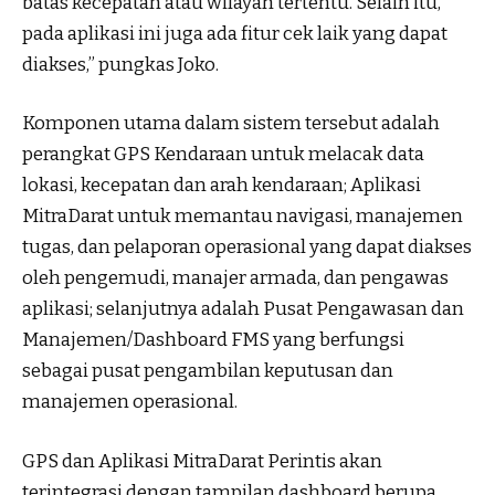
batas kecepatan atau wilayah tertentu. Selain itu,
pada aplikasi ini juga ada fitur cek laik yang dapat
diakses,” pungkas Joko.
Komponen utama dalam sistem tersebut adalah
perangkat GPS Kendaraan untuk melacak data
lokasi, kecepatan dan arah kendaraan; Aplikasi
MitraDarat untuk memantau navigasi, manajemen
tugas, dan pelaporan operasional yang dapat diakses
oleh pengemudi, manajer armada, dan pengawas
aplikasi; selanjutnya adalah Pusat Pengawasan dan
Manajemen/Dashboard FMS yang berfungsi
sebagai pusat pengambilan keputusan dan
manajemen operasional.
GPS dan Aplikasi MitraDarat Perintis akan
terintegrasi dengan tampilan dashboard berupa