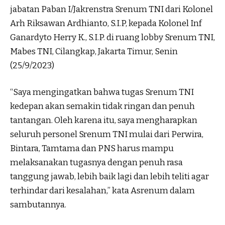
jabatan Paban I/Jakrenstra Srenum TNI dari Kolonel
Arh Riksawan Ardhianto, S.I.P, kepada Kolonel Inf
Ganardyto Herry K., S.I.P. di ruang lobby Srenum TNI,
Mabes TNI, Cilangkap, Jakarta Timur, Senin
(25/9/2023)
“Saya mengingatkan bahwa tugas Srenum TNI
kedepan akan semakin tidak ringan dan penuh
tantangan. Oleh karena itu, saya mengharapkan
seluruh personel Srenum TNI mulai dari Perwira,
Bintara, Tamtama dan PNS harus mampu
melaksanakan tugasnya dengan penuh rasa
tanggung jawab, lebih baik lagi dan lebih teliti agar
terhindar dari kesalahan,” kata Asrenum dalam
sambutannya.