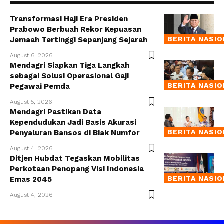
Transformasi Haji Era Presiden
Prabowo Berbuah Rekor Kepuasan
BERITA NASI
Jemaah Tertinggi Sepanjang Sejarah
August 6, 2026
Mendagri Siapkan Tiga Langkah
sebagai Solusi Operasional Gaji
BERITA NASI
Pegawai Pemda
August 5, 2026
Mendagri Pastikan Data
Kependudukan Jadi Basis Akurasi
BERITA NASI
Penyaluran Bansos di Biak Numfor
August 4, 2026
Ditjen Hubdat Tegaskan Mobilitas
Perkotaan Penopang Visi Indonesia
BERITA NASI
Emas 2045
August 4, 2026