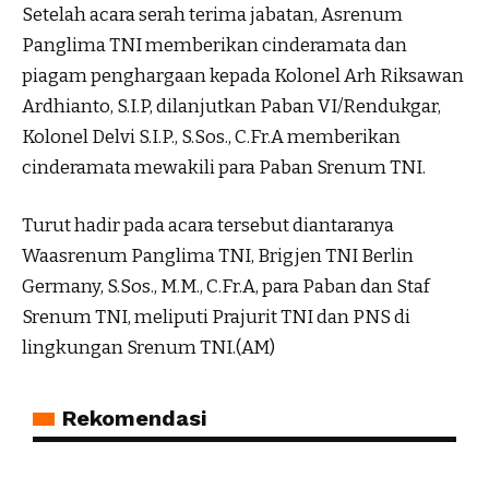
Setelah acara serah terima jabatan, Asrenum
Panglima TNI memberikan cinderamata dan
piagam penghargaan kepada Kolonel Arh Riksawan
Ardhianto, S.I.P, dilanjutkan Paban VI/Rendukgar,
Kolonel Delvi S.I.P., S.Sos., C.Fr.A memberikan
cinderamata mewakili para Paban Srenum TNI.
Turut hadir pada acara tersebut diantaranya
Waasrenum Panglima TNI, Brigjen TNI Berlin
Germany, S.Sos., M.M., C.Fr.A, para Paban dan Staf
Srenum TNI, meliputi Prajurit TNI dan PNS di
lingkungan Srenum TNI.(AM)
Rekomendasi