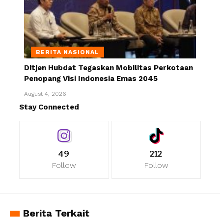
BERITA NASIONAL
Ditjen Hubdat Tegaskan Mobilitas Perkotaan
Penopang Visi Indonesia Emas 2045
August 4, 2026
Stay Connected
49
212
Follow
Follow
Berita Terkait