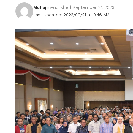
Muhajir
Published September 21, 2023
Last updated: 2023/09/21 at 9:46 AM