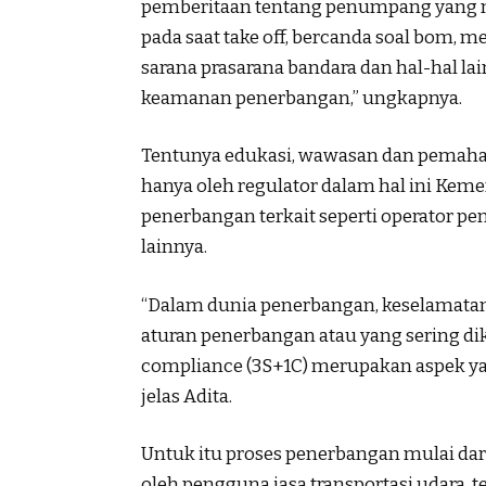
pemberitaan tentang penumpang yang me
pada saat take off, bercanda soal bom, 
sarana prasarana bandara dan hal-hal 
keamanan penerbangan,” ungkapnya.
Tentunya edukasi, wawasan dan pemaham
hanya oleh regulator dalam hal ini Keme
penerbangan terkait seperti operator pe
lainnya.
“Dalam dunia penerbangan, keselamata
aturan penerbangan atau yang sering dike
compliance (3S+1C) merupakan aspek yang
jelas Adita.
Untuk itu proses penerbangan mulai dari
oleh pengguna jasa transportasi udara,