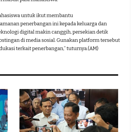
mahasiswa untuk ikut membantu
manan penerbangan ini kepada keluarga dan
teknologi digital makin canggih, persekian detik
ostingan di media sosial. Gunakan platform tersebut
dukasi terkait penerbangan,” tuturnya.(AM)