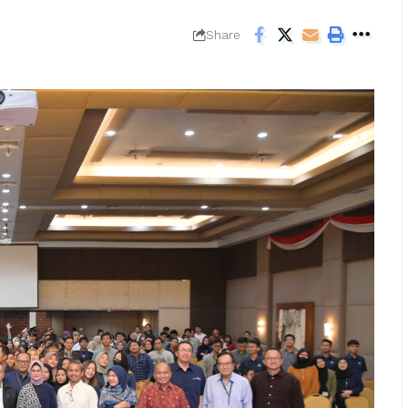
Share