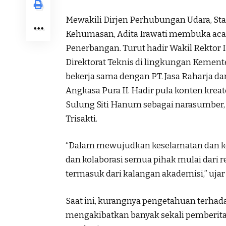
Mewakili Dirjen Perhubungan Udara, S
Kehumasan, Adita Irawati membuka ac
Penerbangan. Turut hadir Wakil Rektor II 
Direktorat Teknis di lingkungan Kemen
bekerja sama dengan PT. Jasa Raharja da
Angkasa Pura II. Hadir pula konten kre
Sulung Siti Hanum sebagai narasumber, 
Trisakti.
“Dalam mewujudkan keselamatan dan k
dan kolaborasi semua pihak mulai dari 
termasuk dari kalangan akademisi,” ujar 
Saat ini, kurangnya pengetahuan terh
mengakibatkan banyak sekali pemberitaan 