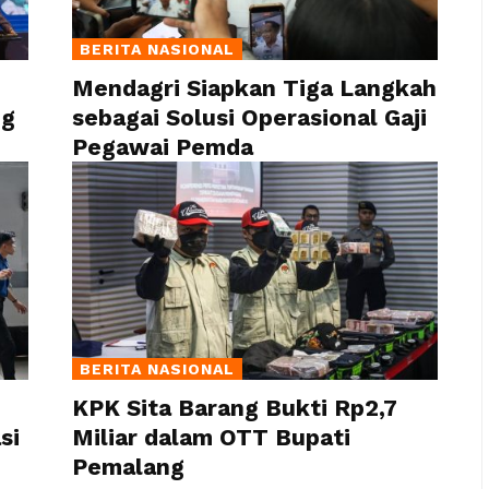
BERITA NASIONAL
Mendagri Siapkan Tiga Langkah
ng
sebagai Solusi Operasional Gaji
Pegawai Pemda
BERITA NASIONAL
KPK Sita Barang Bukti Rp2,7
si
Miliar dalam OTT Bupati
Pemalang