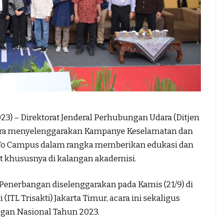
) – Direktorat Jenderal Perhubungan Udara (Ditjen
ra menyelenggarakan Kampanye Keselamatan dan
To Campus dalam rangka memberikan edukasi dan
khususnya di kalangan akademisi.
nerbangan diselenggarakan pada Kamis (21/9) di
 (ITL Trisakti) Jakarta Timur, acara ini sekaligus
an Nasional Tahun 2023.