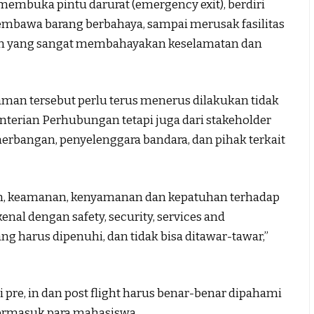
mbuka pintu darurat (emergency exit), berdiri
membawa barang berbahaya, sampai merusak fasilitas
lain yang sangat membahayakan keselamatan dan
an tersebut perlu terus menerus dilakukan tidak
nterian Perhubungan tetapi juga dari stakeholder
nerbangan, penyelenggara bandara, dan pihak terkait
n, keamanan, kenyamanan dan kepatuhan terhadap
nal dengan safety, security, services and
 harus dipenuhi, dan tidak bisa ditawar-tawar,”
 pre, in dan post flight harus benar-benar dipahami
 termasuk para mahasiswa.