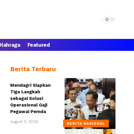
Olahraga
Featured
Berita Terbaru
Mendagri Siapkan
Tiga Langkah
sebagai Solusi
Operasional Gaji
Pegawai Pemda
August 5, 2026
BERITA NASIONAL