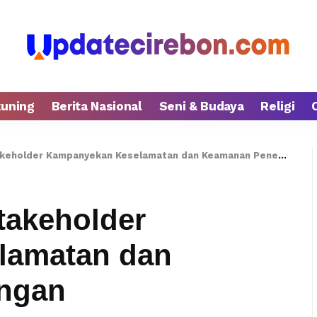
kuning
Berita Nasional
Seni & Budaya
Religi
eholder Kampanyekan Keselamatan dan Keamanan Penerbangan
takeholder
lamatan dan
ngan