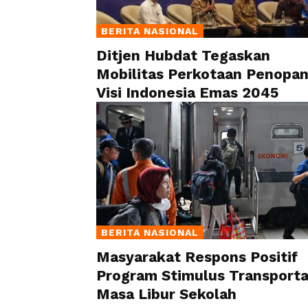
BERITA NASIONAL
Ditjen Hubdat Tegaskan
Mobilitas Perkotaan Penopa
Visi Indonesia Emas 2045
BERITA NASIONAL
Masyarakat Respons Positif
Program Stimulus Transporta
Masa Libur Sekolah