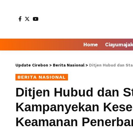
Home
Ciayumaja
Update Cirebon
>
Berita Nasional
>
Ditjen Hubud dan Stak
BERITA NASIONAL
Ditjen Hubud dan S
Kampanyekan Kese
Keamanan Penerba