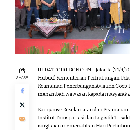
UPDATECIREBON.COM – Jakarta (21/9/2023
Hubud) Kementerian Perhubungan Uda
SHARE
Keamanan Penerbangan Aviation Goes 
menambah wawasan kepada masyarakat 
Kampanye Keselamatan dan Keamanan Pe
Institut Transportasi dan Logistik Trisakti
rangkaian memeriahkan Hari Perhubung