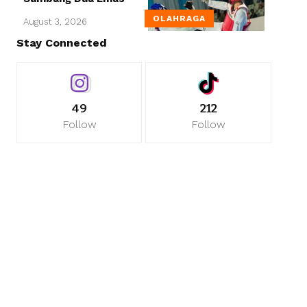
OLAHRAGA
August 3, 2026
Stay Connected
49
212
Follow
Follow