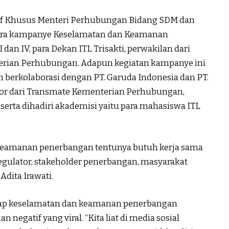
taf Khusus Menteri Perhubungan Bidang SDM dan
ara kampanye Keselamatan dan Keamanan
dan IV, para Dekan ITL Trisakti, perwakilan dari
terian Perhubungan. Adapun kegiatan kampanye ini
n berkolaborasi dengan PT. Garuda Indonesia dan PT.
ator dari Transmate Kementerian Perhubungan,
serta dihadiri akademisi yaitu para mahasiswa ITL
eamanan penerbangan tentunya butuh kerja sama
regulator, stakeholder penerbangan, masyarakat
Adita Irawati.
adap keselamatan dan keamanan penerbangan
negatif yang viral. “Kita liat di media sosial