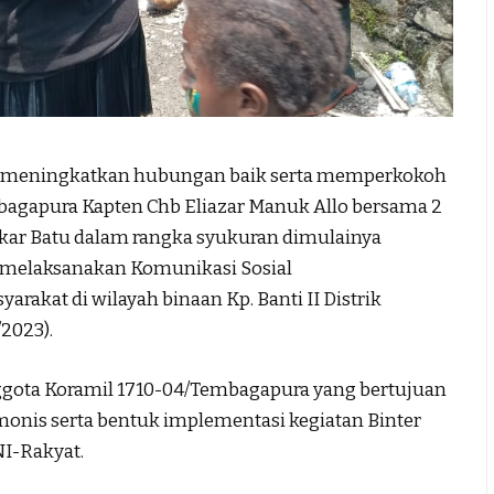
meningkatkan hubungan baik serta memperkokoh
agapura Kapten Chb Eliazar Manuk Allo bersama 2
akar Batu dalam rangka syukuran dimulainya
i melaksanakan Komunikasi Sosial
akat di wilayah binaan Kp. Banti II Distrik
2023).
anggota Koramil 1710-04/Tembagapura yang bertujuan
nis serta bentuk implementasi kegiatan Binter
I-Rakyat.