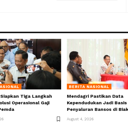
NASIONAL
BERITA NASIONAL
 Siapkan Tiga Langkah
Mendagri Pastikan Data
olusi Operasional Gaji
Kependudukan Jadi Basis 
Pemda
Penyaluran Bansos di Bia
26
August 4, 2026