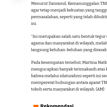
Menurut Danramil, Kemanunggalan TNI
agar tetap menjadi kekuatan yang tang
permasalahan, seperti yang telah dibukt
ini.
“Ini merupakan salah satu bentuk tegur s
agama dan masyarakat di wilayah, melalui
langsung keluhan-keluhan yang dirasaka
Pada kesempatan tersebut, Martina Na
mengucapkan banyak terimakasih atas ke
bahwa melalui silaturahmi seperti ini s
mempererat hubungan antara aparat TN
tokoh serta masyarakat di wilayah. (AM)
Rekomendasi