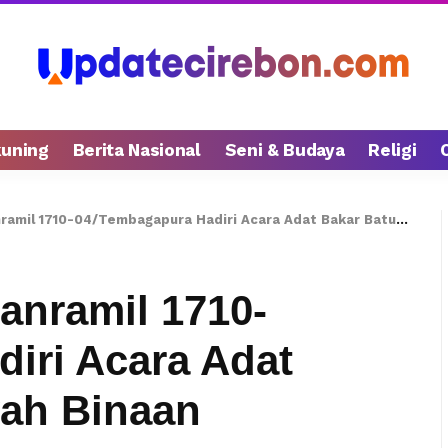
kuning
Berita Nasional
Seni & Budaya
Religi
 1710-04/Tembagapura Hadiri Acara Adat Bakar Batu Di Wilayah Binaan
anramil 1710-
iri Acara Adat
yah Binaan