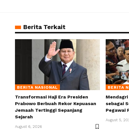
Berita Terkait
BERITA NASIONAL
BERITA 
Transformasi Haji Era Presiden
Mendagri
Prabowo Berbuah Rekor Kepuasan
sebagai S
Jemaah Tertinggi Sepanjang
Pegawai 
Sejarah
August 5, 20
August 6, 2026