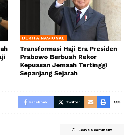
BERITA NASIONAL
kah
Transformasi Haji Era Presiden
ji
Prabowo Berbuah Rekor
Kepuasan Jemaah Tertinggi
Sepanjang Sejarah
Facebook
Twitter
Leave a comment