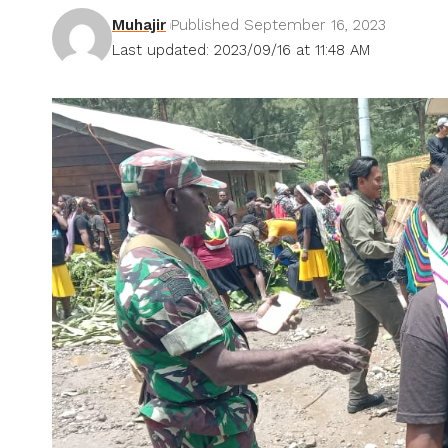
Muhajir
Published September 16, 2023
Last updated: 2023/09/16 at 11:48 AM