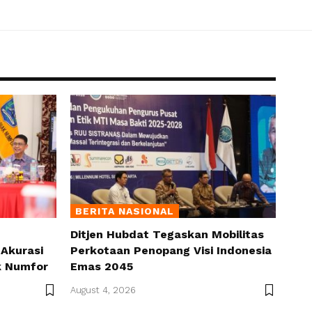
BERITA NASIONAL
Ditjen Hubdat Tegaskan Mobilitas
Akurasi
Perkotaan Penopang Visi Indonesia
k Numfor
Emas 2045
August 4, 2026