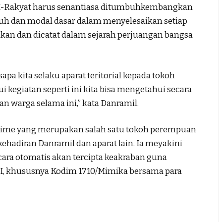
-Rakyat harus senantiasa ditumbuhkembangkan
guh dan modal dasar dalam menyelesaikan setiap
ikan dan dicatat dalam sejarah perjuangan bangsa
apa kita selaku aparat teritorial kepada tokoh
 kegiatan seperti ini kita bisa mengetahui secara
n warga selama ini,” kata Danramil.
tkime yang merupakan salah satu tokoh perempuan
hadiran Danramil dan aparat lain. Ia meyakini
ecara otomatis akan tercipta keakraban guna
I, khususnya Kodim 1710/Mimika bersama para