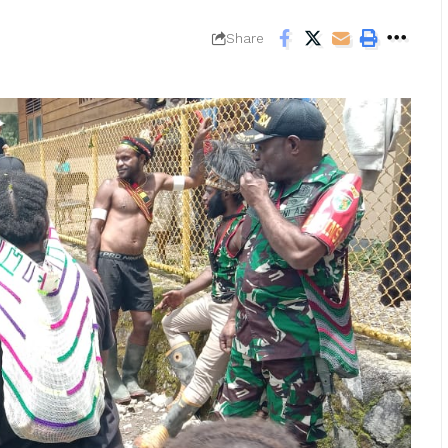
Share