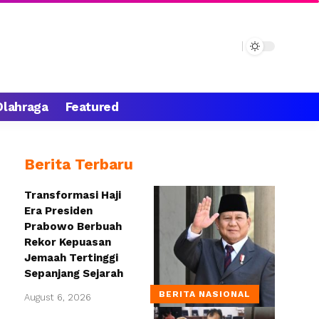
Olahraga
Featured
Berita Terbaru
Transformasi Haji
Era Presiden
Prabowo Berbuah
Rekor Kepuasan
Jemaah Tertinggi
Sepanjang Sejarah
BERITA NASIONAL
August 6, 2026