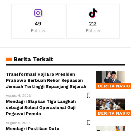
49
212
Follow
Follow
Berita Terkait
Transformasi Haji Era Presiden
Prabowo Berbuah Rekor Kepuasan
BERITA NASI
Jemaah Tertinggi Sepanjang Sejarah
August 6, 2026
Mendagri Siapkan Tiga Langkah
sebagai Solusi Operasional Gaji
BERITA NASI
Pegawai Pemda
August 5, 2026
Mendagri Pastikan Data