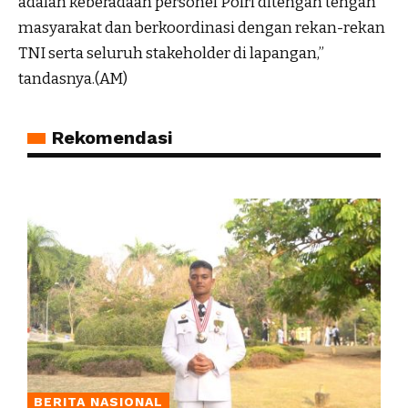
adalah keberadaan personel Polri ditengah tengah
masyarakat dan berkoordinasi dengan rekan-rekan
TNI serta seluruh stakeholder di lapangan,”
tandasnya.(AM)
Rekomendasi
BERITA NASIONAL