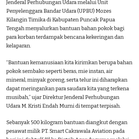
Jenderal Perhubungan Udara melalui Unit
Penyelenggara Bandar Udara (UPBU) Mozes
Kilangin Timika di Kabupaten Puncak Papua
Tengah menyalurkan bantuan bahan pokok bagi
para korban terdampak bencana kekeringan dan
kelaparan.
“Bantuan kemanusiaan kita kirimkan berupa bahan
pokok sembako seperti beras, mie instan, air
mineral, minyak goreng, serta telur ini diharapkan
dapat meringankan para saudara kita yang terkena
musibah,” ujar Direktur Jenderal Perhubungan
Udara M. Kristi Endah Murni di tempat terpisah.
Sebanyak 500 kilogram bantuan diangkut dengan
pesawat milik PT. Smart Cakrawala Aviation pada