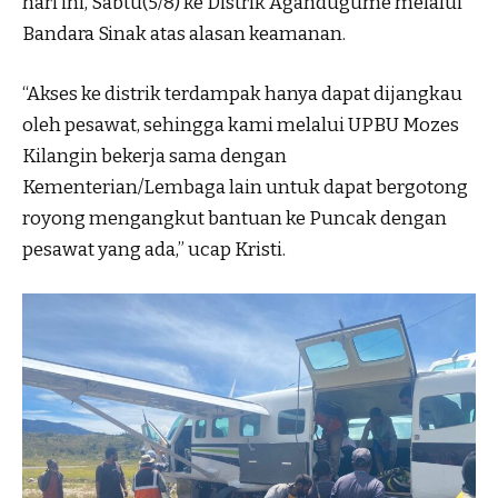
hari ini, Sabtu(5/8) ke Distrik Agandugume melalui
Bandara Sinak atas alasan keamanan.
“Akses ke distrik terdampak hanya dapat dijangkau
oleh pesawat, sehingga kami melalui UPBU Mozes
Kilangin bekerja sama dengan
Kementerian/Lembaga lain untuk dapat bergotong
royong mengangkut bantuan ke Puncak dengan
pesawat yang ada,” ucap Kristi.