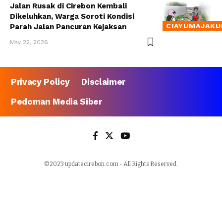
Jalan Rusak di Cirebon Kembali
Dikeluhkan, Warga Soroti Kondisi
CIAYUMAJAKU
Parah Jalan Pancuran Kejaksan
May 22, 2026
Privacy Policy
Disclaimer
Pedoman Media Siber
©2023 updatecirebon.com - All Rights Reserved.