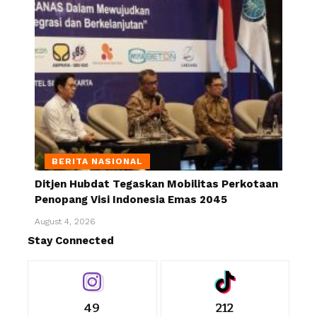
BERITA NASIONAL
Ditjen Hubdat Tegaskan Mobilitas Perkotaan
Penopang Visi Indonesia Emas 2045
August 4, 2026
Stay Connected
49
212