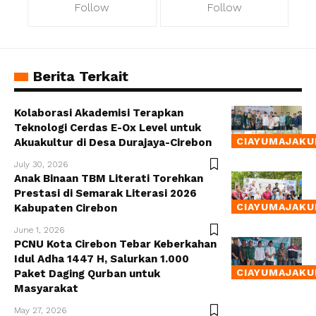
Follow
Follow
Berita Terkait
Kolaborasi Akademisi Terapkan
Teknologi Cerdas E-Ox Level untuk
CIAYUMAJAKU
Akuakultur di Desa Durajaya-Cirebon
July 30, 2026
Anak Binaan TBM Literati Torehkan
Prestasi di Semarak Literasi 2026
CIAYUMAJAKU
Kabupaten Cirebon
June 1, 2026
PCNU Kota Cirebon Tebar Keberkahan
Idul Adha 1447 H, Salurkan 1.000
CIAYUMAJAKU
Paket Daging Qurban untuk
Masyarakat
May 27, 2026