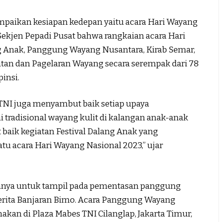
paikan kesiapan kedepan yaitu acara Hari Wayang
Sekjen Pepadi Pusat bahwa rangkaian acara Hari
g Anak, Panggung Wayang Nusantara, Kirab Semar,
an dan Pagelaran Wayang secara serempak dari 78
pinsi.
TNI juga menyambut baik setiap upaya
tradisional wayang kulit di kalangan anak-anak
baik kegiatan Festival Dalang Anak yang
tu acara Hari Wayang Nasional 2023,” ujar
nya untuk tampil pada pementasan panggung
erita Banjaran Bimo. Acara Panggung Wayang
kan di Plaza Mabes TNI Cilanglap, Jakarta Timur,