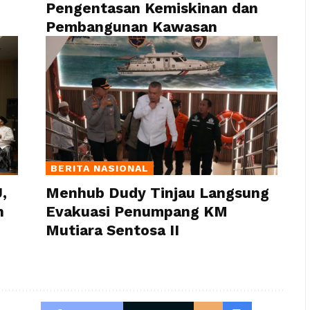
Pengentasan Kemiskinan dan
Pembangunan Kawasan
BERITA NASIONAL
,
Menhub Dudy Tinjau Langsung
n
Evakuasi Penumpang KM
Mutiara Sentosa II