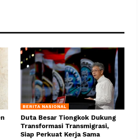
BERITA NASIONAL
en
Duta Besar Tiongkok Dukung
Transformasi Transmigrasi,
Siap Perkuat Kerja Sama