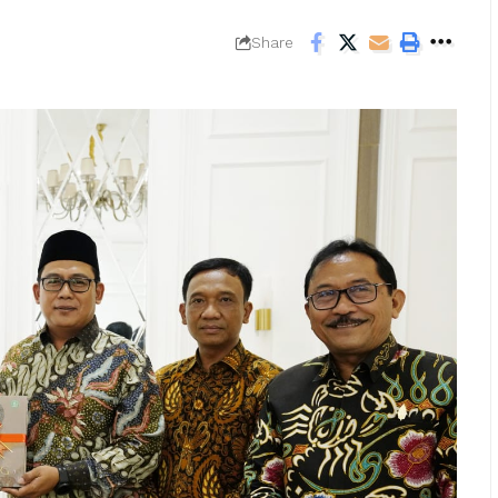
Share