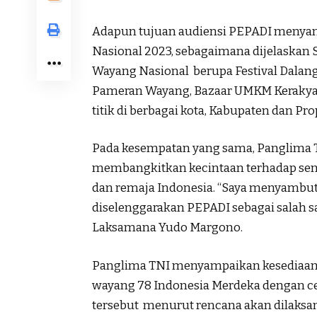
Adapun tujuan audiensi PEPADI menyam
Nasional 2023, sebagaimana dijelaskan 
Wayang Nasional berupa Festival Dalan
Pameran Wayang, Bazaar UMKM Kerakyat
titik di berbagai kota, Kabupaten dan Pro
Pada kesempatan yang sama, Panglima 
membangkitkan kecintaan terhadap seni 
dan remaja Indonesia. “Saya menyambut 
diselenggarakan PEPADI sebagai salah sa
Laksamana Yudo Margono.
Panglima TNI menyampaikan kesediaan
wayang 78 Indonesia Merdeka dengan c
tersebut menurut rencana akan dilaksana