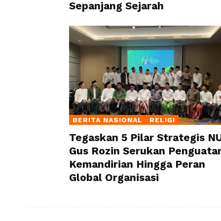
Sepanjang Sejarah
BERITA NASIONAL
RELIGI
Tegaskan 5 Pilar Strategis NU
Gus Rozin Serukan Penguata
Kemandirian Hingga Peran
Global Organisasi