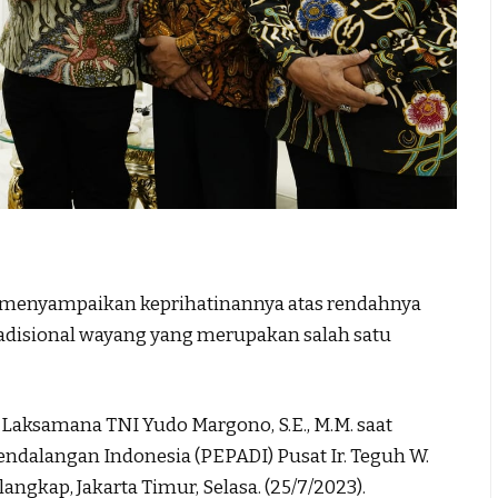
enyampaikan keprihatinannya atas rendahnya
radisional wayang yang merupakan salah satu
Laksamana TNI Yudo Margono, S.E., M.M. saat
ndalangan Indonesia (PEPADI) Pusat Ir. Teguh W.
ngkap, Jakarta Timur, Selasa. (25/7/2023).