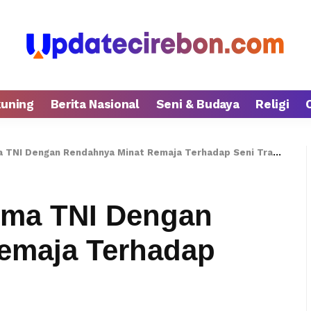
kuning
Berita Nasional
Seni & Budaya
Religi
TNI Dengan Rendahnya Minat Remaja Terhadap Seni Tradisional
ima TNI Dengan
emaja Terhadap