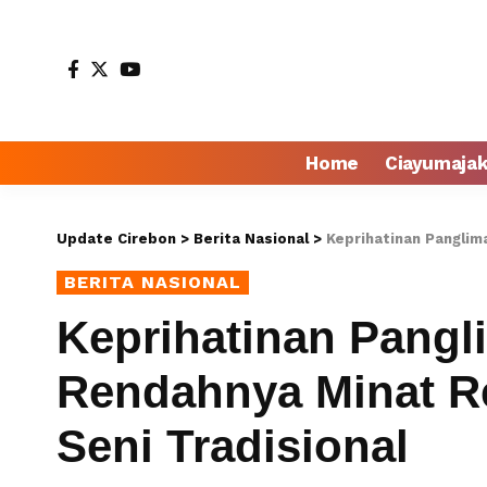
Home
Ciayumaja
Update Cirebon
>
Berita Nasional
>
Keprihatinan Panglima 
BERITA NASIONAL
Keprihatinan Pangl
Rendahnya Minat R
Seni Tradisional