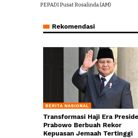
PEPADI Pusat Rosalinda.(AM)
Rekomendasi
BERITA NASIONAL
Transformasi Haji Era Presid
Prabowo Berbuah Rekor
Kepuasan Jemaah Tertinggi