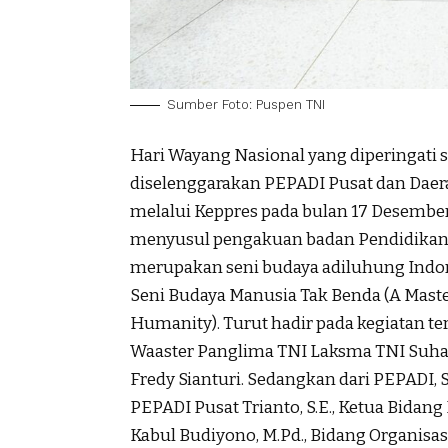
Sumber Foto: Puspen TNI
Hari Wayang Nasional yang diperingati 
diselenggarakan PEPADI Pusat dan Daer
melalui Keppres pada bulan 17 Desember
menyusul pengakuan badan Pendidikan
merupakan seni budaya adiluhung Indon
Seni Budaya Manusia Tak Benda (A Master
Humanity). Turut hadir pada kegiatan te
Waaster Panglima TNI Laksma TNI Suhart
Fredy Sianturi. Sedangkan dari PEPADI
PEPADI Pusat Trianto, S.E., Ketua Bida
Kabul Budiyono, M.Pd., Bidang Organisa