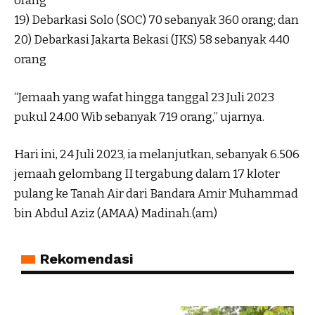
orang
19) Debarkasi Solo (SOC) 70 sebanyak 360 orang; dan
20) Debarkasi Jakarta Bekasi (JKS) 58 sebanyak 440
orang
“Jemaah yang wafat hingga tanggal 23 Juli 2023
pukul 24.00 Wib sebanyak 719 orang,” ujarnya.
Hari ini, 24 Juli 2023, ia melanjutkan, sebanyak 6.506
jemaah gelombang II tergabung dalam 17 kloter
pulang ke Tanah Air dari Bandara Amir Muhammad
bin Abdul Aziz (AMAA) Madinah.(am)
Rekomendasi