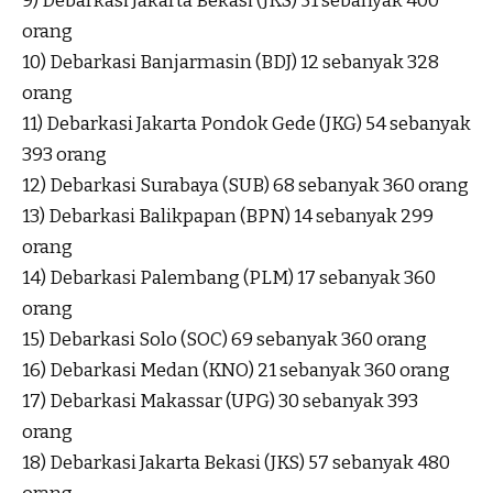
9) Debarkasi Jakarta Bekasi (JKS) 51 sebanyak 400
orang
10) Debarkasi Banjarmasin (BDJ) 12 sebanyak 328
orang
11) Debarkasi Jakarta Pondok Gede (JKG) 54 sebanyak
393 orang
12) Debarkasi Surabaya (SUB) 68 sebanyak 360 orang
13) Debarkasi Balikpapan (BPN) 14 sebanyak 299
orang
14) Debarkasi Palembang (PLM) 17 sebanyak 360
orang
15) Debarkasi Solo (SOC) 69 sebanyak 360 orang
16) Debarkasi Medan (KNO) 21 sebanyak 360 orang
17) Debarkasi Makassar (UPG) 30 sebanyak 393
orang
18) Debarkasi Jakarta Bekasi (JKS) 57 sebanyak 480