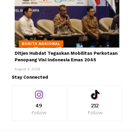
BERITA NASIONAL
Ditjen Hubdat Tegaskan Mobilitas Perkotaan
Penopang Visi Indonesia Emas 2045
August 4, 2026
Stay Connected
49
212
Follow
Follow