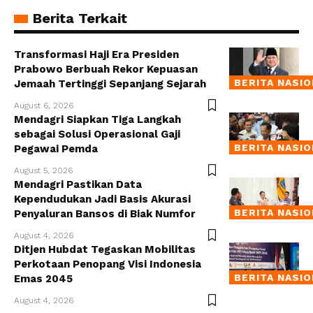
Berita Terkait
Transformasi Haji Era Presiden
Prabowo Berbuah Rekor Kepuasan
BERITA NASI
Jemaah Tertinggi Sepanjang Sejarah
August 6, 2026
Mendagri Siapkan Tiga Langkah
sebagai Solusi Operasional Gaji
BERITA NASI
Pegawai Pemda
August 5, 2026
Mendagri Pastikan Data
Kependudukan Jadi Basis Akurasi
BERITA NASI
Penyaluran Bansos di Biak Numfor
August 4, 2026
Ditjen Hubdat Tegaskan Mobilitas
Perkotaan Penopang Visi Indonesia
BERITA NASI
Emas 2045
August 4, 2026