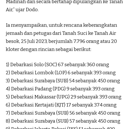
Madinah dan secara bertahap dipulangkan ke Tanah
Air,” ujar Dodo.
Ia menyampaikan, untuk rencana keberangkatan
jemaah dan petugas dari Tanah Suci ke Tanah Air
besok, 25 Juli 2023, berjumlah 7.796 orang atau 20
kloter dengan rincian sebagai berikut:
1) Debarkasi Solo (SOC) 67 sebanyak 360 orang
2) Debarkasi Lombok (LOP) 6 sebanyak 393 orang
3) Debarkasi Surabaya (SUB) 54 sebanyak 450 orang
4) Debarkasi Padang (PDG) 9 sebanyak 393 orang
5) Debarkasi Makassar (UPG) 29 sebanyak 393 orang
6) Debarkasi Kertajati (KJT) 17 sebanyak 374 orang
7) Debarkasi Surabaya (SUB) 56 sebanyak 450 orang
8) Debarkasi Surabaya (SUB) 57 sebanyak 450 orang