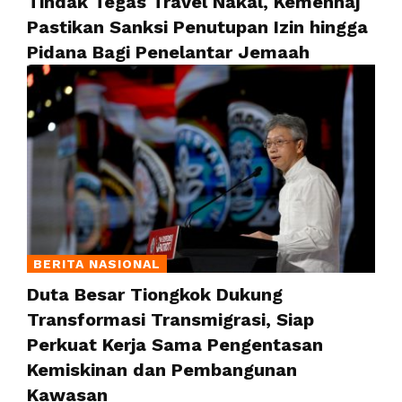
Tindak Tegas Travel Nakal, Kemenhaj
Pastikan Sanksi Penutupan Izin hingga
Pidana Bagi Penelantar Jemaah
BERITA NASIONAL
Duta Besar Tiongkok Dukung
Transformasi Transmigrasi, Siap
Perkuat Kerja Sama Pengentasan
Kemiskinan dan Pembangunan
Kawasan